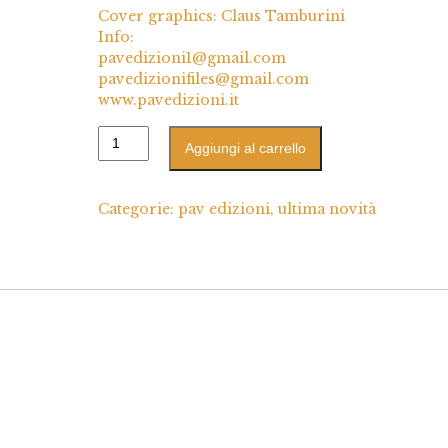
Cover graphics: Claus Tamburini
Info:
pavedizioni1@gmail.com
pavedizionifiles@gmail.com
www.pavedizioni.it
Aggiungi al carrello
Categorie:
pav edizioni
,
ultima novità