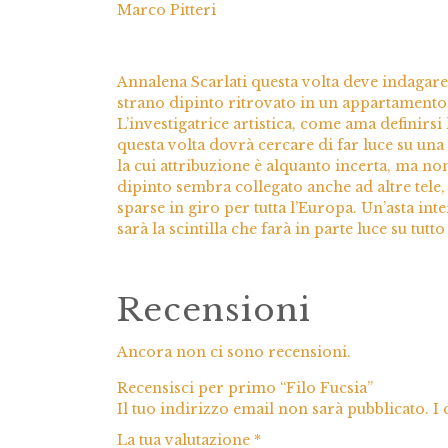
Marco Pitteri
Annalena Scarlati questa volta deve indagar
strano dipinto ritrovato in un appartamento
L’investigatrice artistica, come ama definirsi l
questa volta dovrà cercare di far luce su una
la cui attribuzione è alquanto incerta, ma non 
dipinto sembra collegato anche ad altre tele, 
sparse in giro per tutta l’Europa. Un’asta int
sarà la scintilla che farà in parte luce su tutto
Recensioni
Ancora non ci sono recensioni.
Recensisci per primo “Filo Fucsia”
Il tuo indirizzo email non sarà pubblicato.
I
La tua valutazione
*