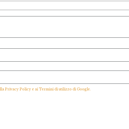
lla
Privacy Policy
e ai
Termini di utilizzo
di Google.