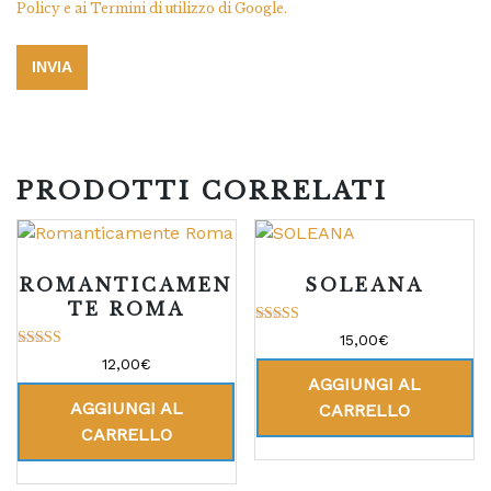
Policy
e ai
Termini di utilizzo
di Google.
PRODOTTI CORRELATI
ROMANTICAMEN
SOLEANA
TE ROMA
Valutato
15,00
€
5.00
Valutato
12,00
€
su 5
5.00
AGGIUNGI AL
su 5
AGGIUNGI AL
CARRELLO
CARRELLO