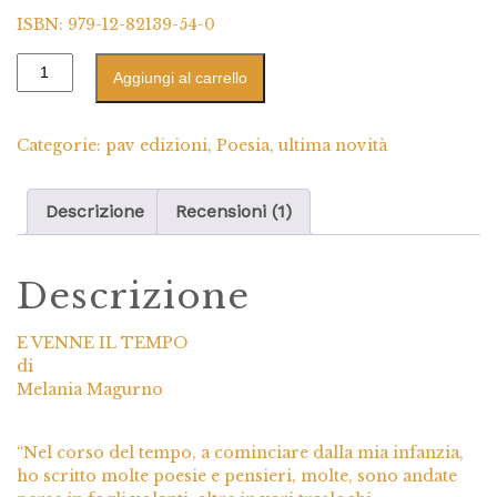
ISBN: 979-12-82139-54-0
Aggiungi al carrello
Categorie:
pav edizioni
,
Poesia
,
ultima novità
Descrizione
Recensioni (1)
Descrizione
E VENNE IL TEMPO
di
Melania Magurno
“Nel corso del tempo, a cominciare dalla mia infanzia,
ho scritto molte poesie e pensieri, molte, sono andate