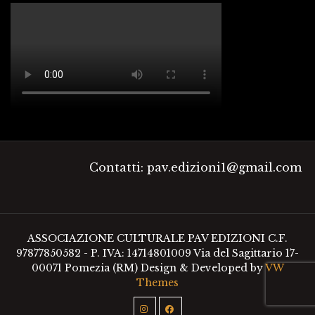
Contatti: pav.edizioni1@gmail.com
ASSOCIAZIONE CULTURALE PAV EDIZIONI C.F.
97877850582 - P. IVA: 14714801009 Via del Sagittario 17-
00071 Pomezia (RM)
Design & Developed by
VW
Themes