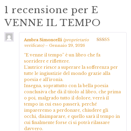
1 recensione per
E
VENNE IL TEMPO
Ambra Simoncelli
(proprietario
verificato)
–
Gennaio 29, 2026
Valutato
5
su
5
“E venne il tempo” è un libro che fa
sorridere e riflettere.
L’autrice riesce a superare la sofferenza per
tutte le ingiustizie del mondo grazie alla
poesia e all’ironia.
Insegna, soprattutto con la bella poesia
conclusiva che dà il titolo al libro, che prima
o poi, malgrado tutto il dolore, verrà il
tempo in cui esso passerà, perché
impareremo a perdonare, chiudere gli
occhi, disimparare, e quello sarà il tempo in
cui finalmente forse ci si potrà rilassare
davvero.