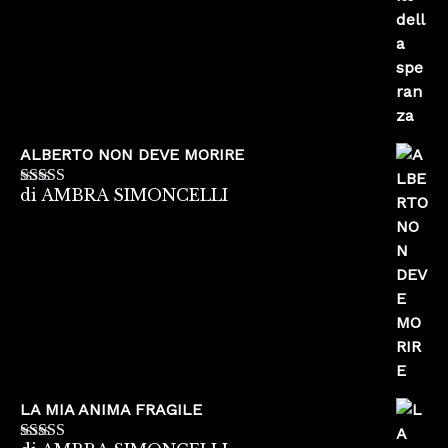
ALBERTO NON DEVE MORIRE
di AMBRA SIMONCELLI
Valutato
5
su
5
LA MIA ANIMA FRAGILE