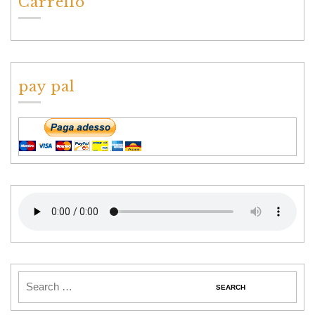
Carrello
pay pal