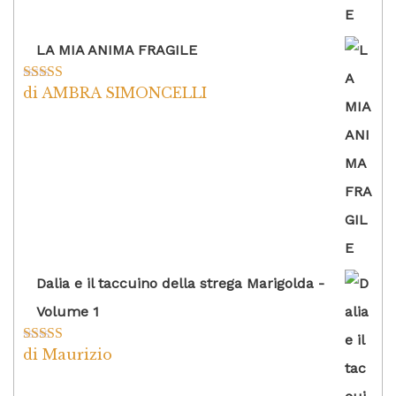
LA MIA ANIMA FRAGILE
di AMBRA SIMONCELLI
Valutato
5
su
5
Dalia e il taccuino della strega Marigolda -
Volume 1
di Maurizio
Valutato
4
su 5