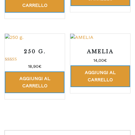
CARRELLO
250 G.
AMELIA
14,00
€
Valutato
18,90
€
5.00
AGGIUNGI AL
su 5
AGGIUNGI AL
CARRELLO
CARRELLO