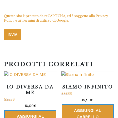
Questo sito è protetto da reCAPTCHA, ed è soggetto alla
Privacy
Policy
e ai
Termini di utilizzo
di Google.
PRODOTTI CORRELATI
IO DIVERSA DA
SIAMO INFINITO
ME
Valutato
15,90
€
5.00
Valutato
16,00
€
su 5
4.93
AGGIUNGI AL
su 5
AGGIUNGI AL
CARRELLO