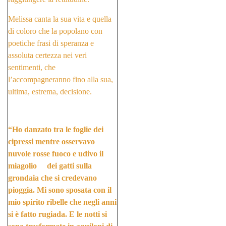
Melissa canta la sua vita e quella
di coloro che la popolano con
poetiche frasi di speranza e
assoluta certezza nei veri
sentimenti, che
l’accompagneranno fino alla sua,
ultima, estrema, decisione.
“Ho danzato tra le foglie dei
cipressi mentre osservavo
nuvole rosse fuoco e udivo il
miagolio dei gatti sulla
grondaia che si credevano
pioggia. Mi sono sposata con il
mio spirito ribelle che negli anni
si è fatto rugiada. E le notti si