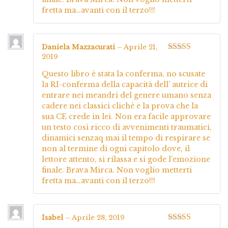
fretta ma…avanti con il terzo!!!
Daniela Mazzacurati
–
Aprile 21,
2019
Valutato
5
su
5
Questo libro è stata la conferma, no scusate
la RI-conferma della capacità dell’ autrice di
entrare nei meandri del genere umano senza
cadere nei classici clichè e la prova che la
sua CE crede in lei. Non era facile approvare
un testo così ricco di avvenimenti traumatici,
dinamici senzaq mai il tempo di respirare se
non al termine di ogni capitolo dove, il
lettore attento, si rilassa e si gode l’emozione
finale. Brava Mirca. Non voglio metterti
fretta ma…avanti con il terzo!!!
Isabel
–
Aprile 28, 2019