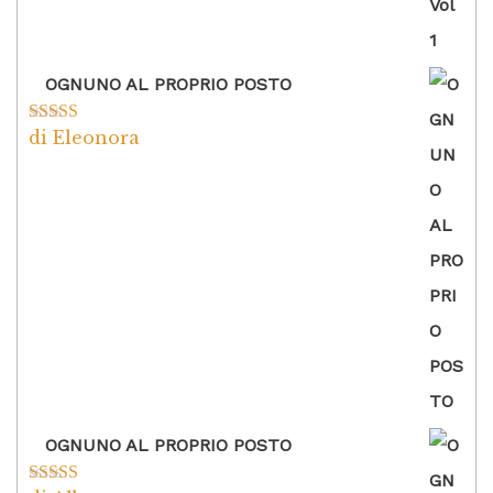
OGNUNO AL PROPRIO POSTO
di Eleonora
Valutato
5
su
5
OGNUNO AL PROPRIO POSTO