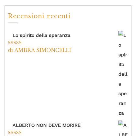
Recensioni recenti
Lo spirito della speranza
di AMBRA SIMONCELLI
Valutato
5
su
5
ALBERTO NON DEVE MORIRE