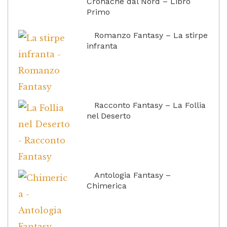
Cronache dal Nord – Libro
Primo
Romanzo Fantasy – La stirpe
infranta
Racconto Fantasy – La Follia
nel Deserto
Antologia Fantasy –
Chimerica