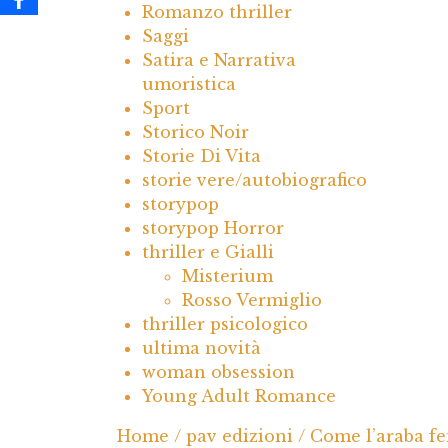
Romanzo thriller
Saggi
Satira e Narrativa
umoristica
Sport
Storico Noir
Storie Di Vita
storie vere/autobiografico
storypop
storypop Horror
thriller e Gialli
Misterium
Rosso Vermiglio
thriller psicologico
ultima novità
woman obsession
Young Adult Romance
Home
/
pav edizioni
/ Come l’araba fe