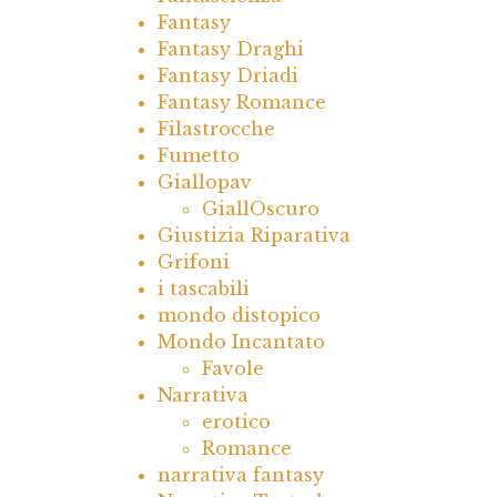
Fantasy
Fantasy Draghi
Fantasy Driadi
Fantasy Romance
Filastrocche
Fumetto
Giallopav
GiallOscuro
Giustizia Riparativa
Grifoni
i tascabili
mondo distopico
Mondo Incantato
Favole
Narrativa
erotico
Romance
narrativa fantasy