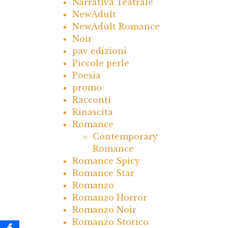
Narrativa Teatrale
NewAdult
NewAdult Romance
Noir
pav edizioni
Piccole perle
Poesia
promo
Racconti
Rinascita
Romance
Contemporary
Romance
Romance Spicy
Romance Star
Romanzo
Romanzo Horror
Romanzo Noir
Romanzo Storico