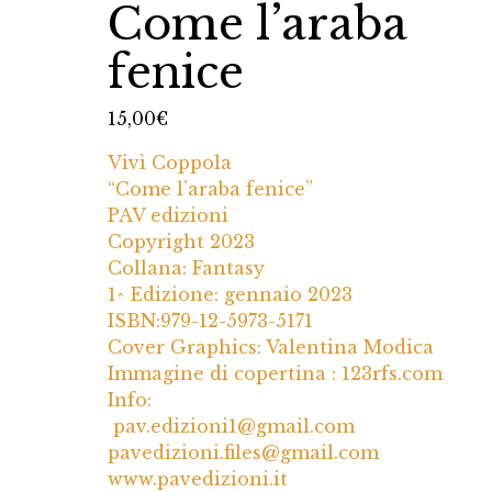
Come l’araba
fenice
15,00
€
Vivì Coppola
“Come l’araba fenice”
PAV edizioni
Copyright 2023
Collana: Fantasy
1^ Edizione: gennaio 2023
ISBN:979-12-5973-5171
Cover Graphics: Valentina Modica
Immagine di copertina : 123rfs.com
Info:
pav.edizioni1@gmail.com
pavedizioni.files@gmail.com
www.pavedizioni.it