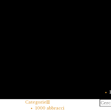
Cerca
Categorie
1000 abbracci