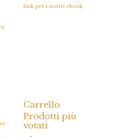
link per i nostri ebook
va
Carrello
Prodotti più
no
votati