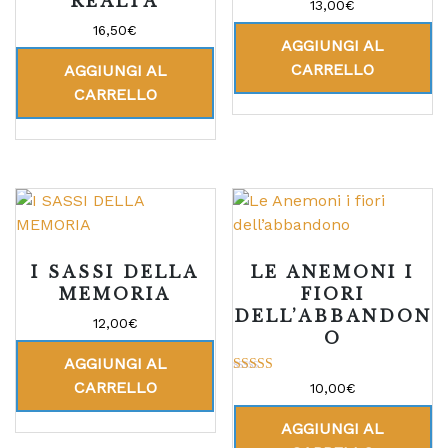
REALTÀ
Valutato
13,00
€
5.00
su 5
16,50
€
AGGIUNGI AL
CARRELLO
AGGIUNGI AL
CARRELLO
I SASSI DELLA
LE ANEMONI I
MEMORIA
FIORI
DELL’ABBANDON
12,00
€
O
AGGIUNGI AL
Valutato
CARRELLO
10,00
€
5.00
su 5
AGGIUNGI AL