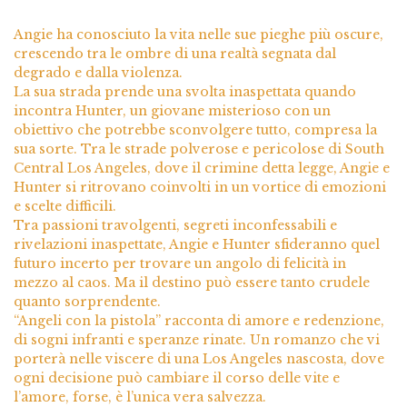
Angie ha conosciuto la vita nelle sue pieghe più oscure,
crescendo tra le ombre di una realtà segnata dal
degrado e dalla violenza.
La sua strada prende una svolta inaspettata quando
incontra Hunter, un giovane misterioso con un
obiettivo che potrebbe sconvolgere tutto, compresa la
sua sorte. Tra le strade polverose e pericolose di South
Central Los Angeles, dove il crimine detta legge, Angie e
Hunter si ritrovano coinvolti in un vortice di emozioni
e scelte difficili.
Tra passioni travolgenti, segreti inconfessabili e
rivelazioni inaspettate, Angie e Hunter sfideranno quel
futuro incerto per trovare un angolo di felicità in
mezzo al caos. Ma il destino può essere tanto crudele
quanto sorprendente.
“Angeli con la pistola” racconta di amore e redenzione,
di sogni infranti e speranze rinate. Un romanzo che vi
porterà nelle viscere di una Los Angeles nascosta, dove
ogni decisione può cambiare il corso delle vite e
l’amore, forse, è l’unica vera salvezza.