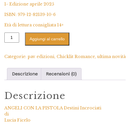
1^ Edizione aprile 2025
ISBN: 979-12-82139-10-6
Età di lettura consigliata 14+
Aggiungi al carrello
Categorie:
pav edizioni
,
Chicklit Romance
,
ultima novità
Descrizione
Recensioni (0)
Descrizione
ANGELI CON LA PISTOLA Destini Incrociati
di
Lucia Ficelo