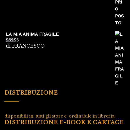
LA MIA ANIMA FRAGILE
di FRANCESCO
Valutato
5
su
5
DISTRIBUZIONE
disponibili in tutti gli store e ordinabile in libreria
DISTRIBUZIONE E-BOOK E CARTACE