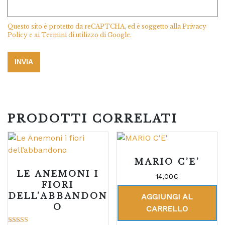
Questo sito è protetto da reCAPTCHA, ed è soggetto alla
Privacy
Policy
e ai
Termini di utilizzo
di Google.
PRODOTTI CORRELATI
MARIO C’E’
LE ANEMONI I
14,00
€
FIORI
DELL’ABBANDON
AGGIUNGI AL
O
CARRELLO