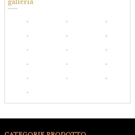
galleria
CATEGORIE PRODOTTO