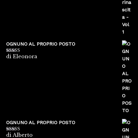
OGNUNO AL PROPRIO POSTO
di Eleonora
Valutato
5
su
5
OGNUNO AL PROPRIO POSTO
di Alberto
Valutato
5
su