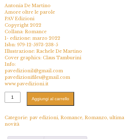
Antonia De Martino
Amore oltre le parole
PAV Edizioni
Copyright 2022
Collana: Romance
1^ edizione: marzo 2022
Isbn: 979-12-5973-238-5
Illustrazione: Rachele De Martino
Cover graphics: Claus Tamburini
Info:
pavedizioni1@gmail.com
pavedizionifiles@gmail.com
www.pavedizioni.it
Aggiungi al carrello
Categorie:
pav edizioni
,
Romance
,
Romanzo
,
ultima
novità