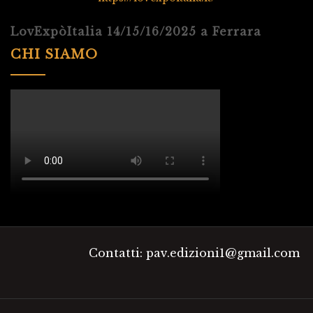
LovExpòItalia 14/15/16/2025 a Ferrara
CHI SIAMO
Contatti: pav.edizioni1@gmail.com