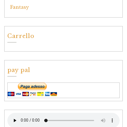
Carrello
pay pal