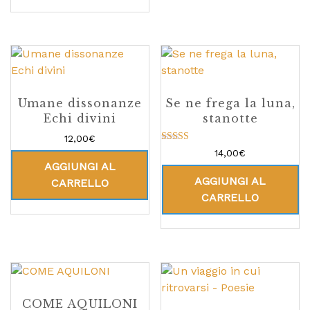
Umane dissonanze
Se ne frega la luna,
Echi divini
stanotte
12,00
€
Valutato
14,00
€
5.00
AGGIUNGI AL
su 5
AGGIUNGI AL
CARRELLO
CARRELLO
COME AQUILONI