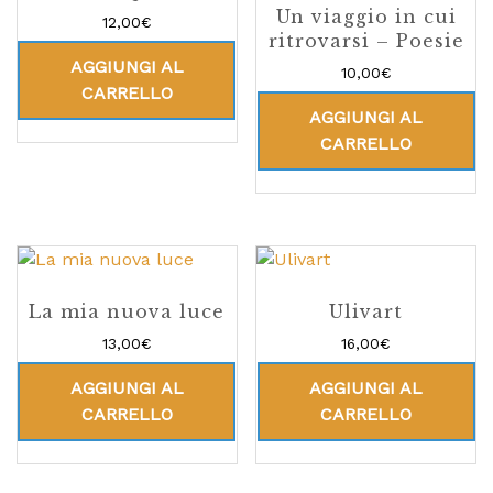
Un viaggio in cui
12,00
€
ritrovarsi – Poesie
AGGIUNGI AL
10,00
€
CARRELLO
AGGIUNGI AL
CARRELLO
La mia nuova luce
Ulivart
13,00
€
16,00
€
AGGIUNGI AL
AGGIUNGI AL
CARRELLO
CARRELLO