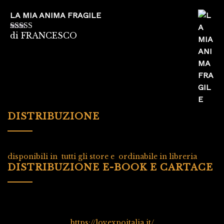
LA MIA ANIMA FRAGILE
di FRANCESCO
Valutato
5
su
5
DISTRIBUZIONE
disponibili in tutti gli store e ordinabile in libreria
DISTRIBUZIONE E-BOOK E CARTACE
https://lovexpoitalia.it/