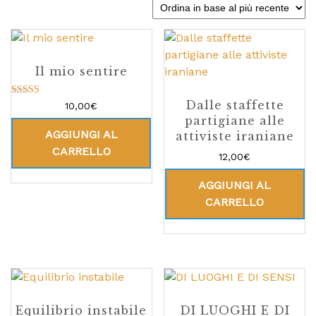
Il mio sentire
Dalle staffette
Valutato
10,00
€
5.00
partigiane alle
su 5
AGGIUNGI AL
attiviste iraniane
CARRELLO
12,00
€
AGGIUNGI AL
CARRELLO
Equilibrio instabile
DI LUOGHI E DI