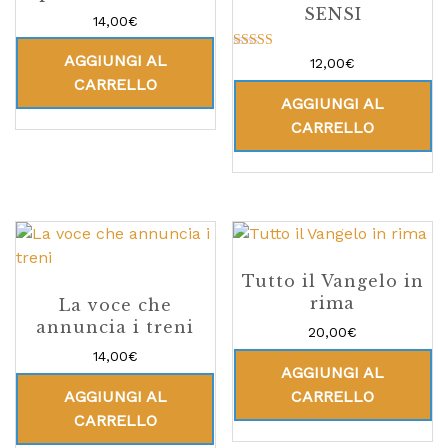
SENSI
14,00
€
AGGIUNGI AL
Valutato
12,00
€
5.00
CARRELLO
su 5
AGGIUNGI AL
CARRELLO
Tutto il Vangelo in
rima
La voce che
annuncia i treni
20,00
€
14,00
€
AGGIUNGI AL
AGGIUNGI AL
CARRELLO
CARRELLO