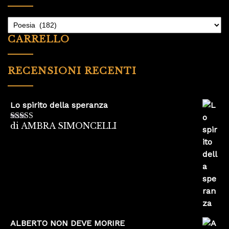
CARRELLO
RECENSIONI RECENTI
Lo spirito della speranza
di AMBRA SIMONCELLI
Valutato
5
su
5
ALBERTO NON DEVE MORIRE