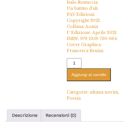
Italo Restuccia
Un battito d’ali
PAV Edizioni
Copyright 2021
Collana: Aonia
1ª Edizione: Aprile 2021
ISBN: 979-1259-730-664
Cover Graphics:
Francesca Benini
Aggiungi al carrello
Categorie:
ultima novità
,
Poesia
Descrizione
Recensioni (0)