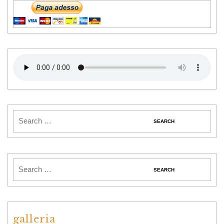
galleria