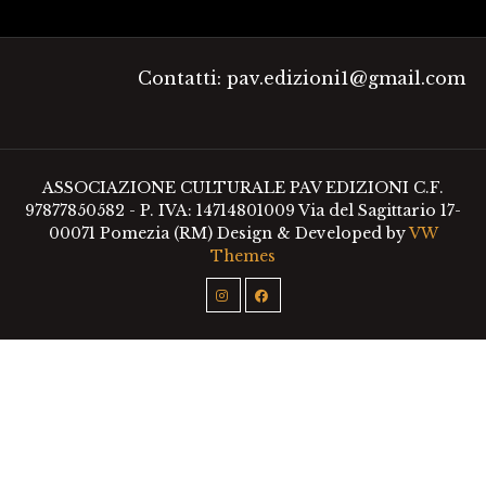
Contatti: pav.edizioni1@gmail.com
ASSOCIAZIONE CULTURALE PAV EDIZIONI C.F.
97877850582 - P. IVA: 14714801009 Via del Sagittario 17-
00071 Pomezia (RM)
Design & Developed by
VW
Themes