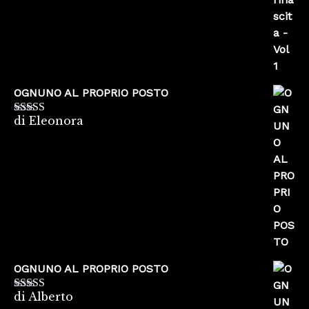
OGNUNO AL PROPRIO POSTO
di Eleonora
Valutato
5
su
5
OGNUNO AL PROPRIO POSTO
di Alberto
Valutato
5
su