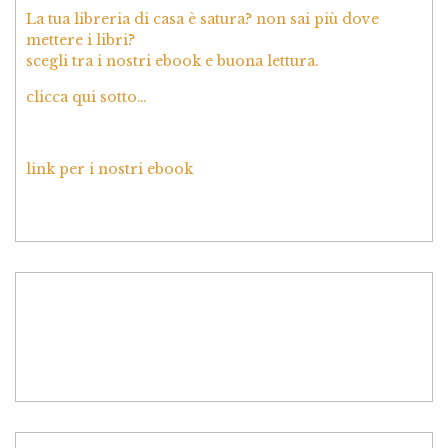
La tua libreria di casa è satura? non sai più dove
mettere i libri?
scegli tra i nostri ebook e buona lettura.
clicca qui sotto…
link per i nostri ebook