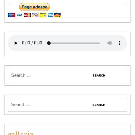
galleria