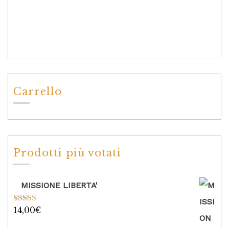
Carrello
Prodotti più votati
MISSIONE LIBERTA'
14,00
€
Valutato
5.00
su 5