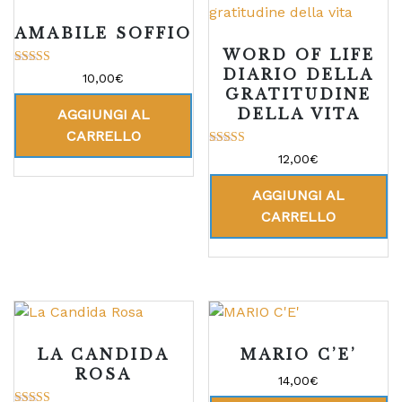
AMABILE SOFFIO
WORD OF LIFE
DIARIO DELLA
Valutato
10,00
€
5.00
GRATITUDINE
su 5
DELLA VITA
AGGIUNGI AL
CARRELLO
Valutato
12,00
€
5.00
su 5
AGGIUNGI AL
CARRELLO
LA CANDIDA
MARIO C’E’
ROSA
14,00
€