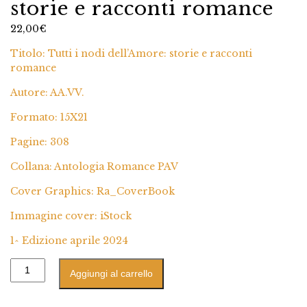
storie e racconti romance
22,00
€
Titolo: Tutti i nodi dell’Amore: storie e racconti
romance
Autore: AA.VV.
Formato: 15X21
Pagine: 308
Collana: Antologia Romance PAV
Cover Graphics: Ra_CoverBook
Immagine cover: iStock
1^ Edizione aprile 2024
Aggiungi al carrello