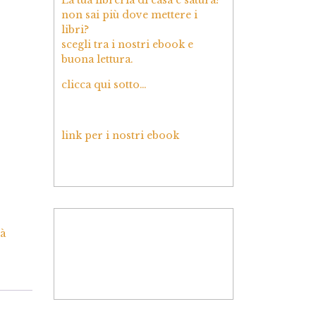
non sai più dove mettere i
libri?
scegli tra i nostri ebook e
buona lettura.
clicca qui sotto…
link per i nostri ebook
tà