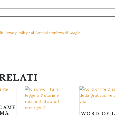
lla
Privacy Policy
e ai
Termini di utilizzo
di Google.
RELATI
CAME
OMA
WORD OF L