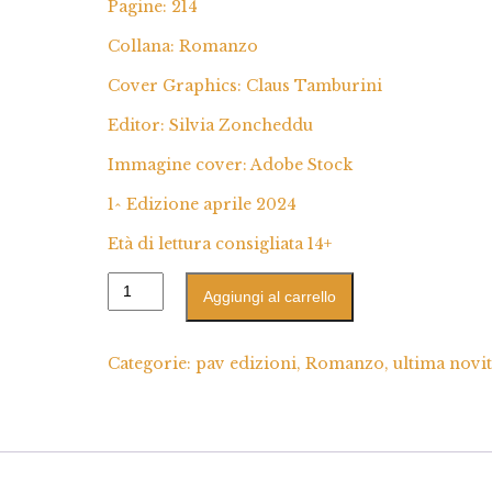
Pagine: 214
Collana: Romanzo
Cover Graphics: Claus Tamburini
Editor: Silvia Zoncheddu
Immagine cover: Adobe Stock
1^ Edizione aprile 2024
Età di lettura consigliata 14+
Aggiungi al carrello
Categorie:
pav edizioni
,
Romanzo
,
ultima novi