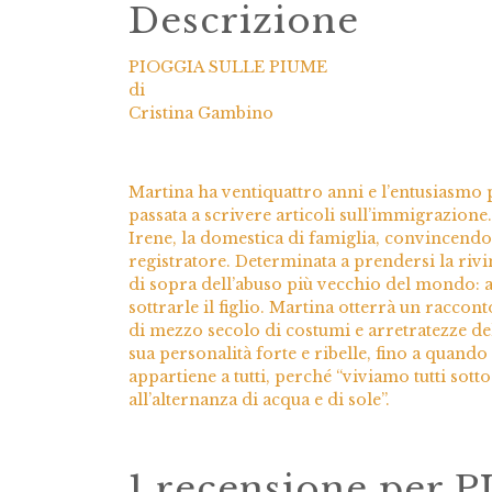
Descrizione
PIOGGIA SULLE PIUME
di
Cristina Gambino
Martina ha ventiquattro anni e l’entusiasmo
passata a scrivere articoli sull’immigrazione
Irene, la domestica di famiglia, convincendo
registratore. Determinata a prendersi la rivinc
di sopra dell’abuso più vecchio del mondo: a
sottrarle il figlio. Martina otterrà un racco
di mezzo secolo di costumi e arretratezze del
sua personalità forte e ribelle, fino a quando
appartiene a tutti, perché “viviamo tutti sot
all’alternanza di acqua e di sole”.
1 recensione per
P