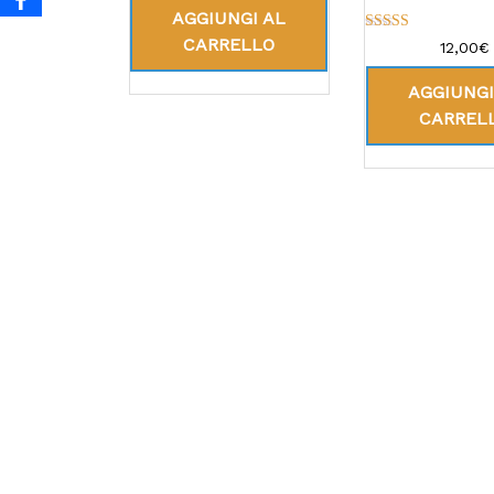
AGGIUNGI AL
CARRELLO
Valutato
12,00
€
5.00
su 5
AGGIUNGI
CARREL