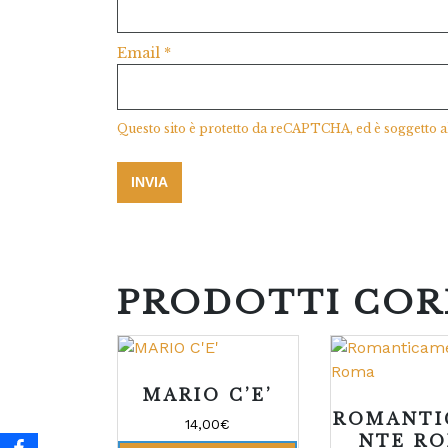
Email
*
Questo sito è protetto da reCAPTCHA, ed è soggetto a
PRODOTTI COR
MARIO C’E’
ROMANTI
14,00
€
NTE R