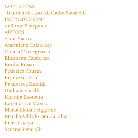
COPERTINA:
“Dandelion”, foto di Giulia Savarelli.
INTRODUZIONE
di Sonia Scarpante.
AUTORI
Anna Sacco
Antonietta Calabrese
Chiara Torregrossa
Elisabetta Calabrese
Emilia Russo
Federica Causin
Francesca Aru
Francesca Rinaldi
Giulia Savarelli
Khadija Ezouatni
Lorenza De Marco
Maria Elena Friggione
Marika Addolorata Carolla
Piera Cuccia
Serena Savarelli