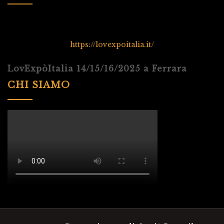
https://lovexpoitalia.it/
LovExpòItalia 14/15/16/2025 a Ferrara
CHI SIAMO