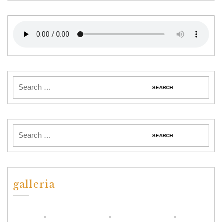
galleria