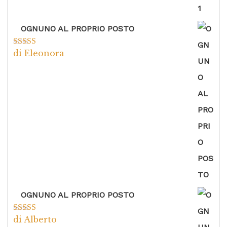
OGNUNO AL PROPRIO POSTO
di Eleonora
Valutato
5
su
5
OGNUNO AL PROPRIO POSTO
di Alberto
Valutato
5
su