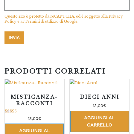
Questo sito è protetto da reCAPTCHA, ed è soggetto alla
Privacy
Policy
e ai
Termini di utilizzo
di Google.
PRODOTTI CORRELATI
MISTICANZA-
DIECI ANNI
RACCONTI
13,00
€
AGGIUNGI AL
Valutato
13,00
€
5.00
CARRELLO
su 5
AGGIUNGI AL