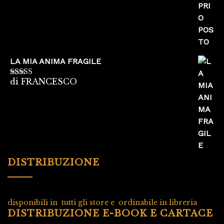
LA MIA ANIMA FRAGILE
di FRANCESCO
Valutato
5
su
5
DISTRIBUZIONE
disponibili in tutti gli store e ordinabile in libreria
DISTRIBUZIONE E-BOOK E CARTACE