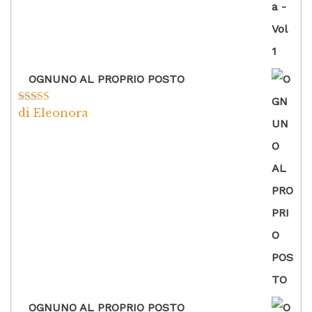
OGNUNO AL PROPRIO POSTO
di Eleonora
Valutato
5
su
5
OGNUNO AL PROPRIO POSTO