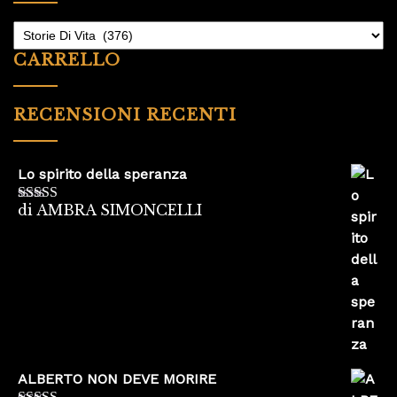
CARRELLO
RECENSIONI RECENTI
Lo spirito della speranza
di AMBRA SIMONCELLI
Valutato
5
su
5
ALBERTO NON DEVE MORIRE