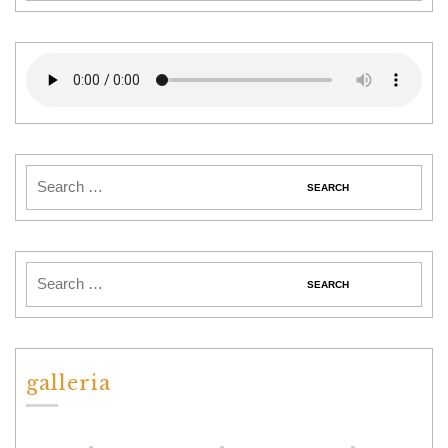
galleria