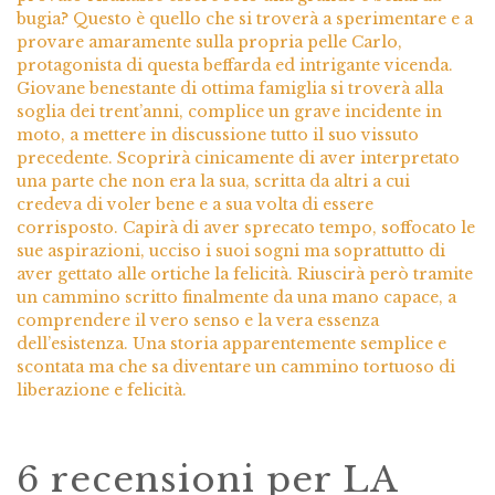
bugia? Questo è quello che si troverà a sperimentare e a
provare amaramente sulla propria pelle Carlo,
protagonista di questa beffarda ed intrigante vicenda.
Giovane benestante di ottima famiglia si troverà alla
soglia dei trent’anni, complice un grave incidente in
moto, a mettere in discussione tutto il suo vissuto
precedente. Scoprirà cinicamente di aver interpretato
una parte che non era la sua, scritta da altri a cui
credeva di voler bene e a sua volta di essere
corrisposto. Capirà di aver sprecato tempo, soffocato le
sue aspirazioni, ucciso i suoi sogni ma soprattutto di
aver gettato alle ortiche la felicità. Riuscirà però tramite
un cammino scritto finalmente da una mano capace, a
comprendere il vero senso e la vera essenza
dell’esistenza. Una storia apparentemente semplice e
scontata ma che sa diventare un cammino tortuoso di
liberazione e felicità.
6 recensioni per
LA