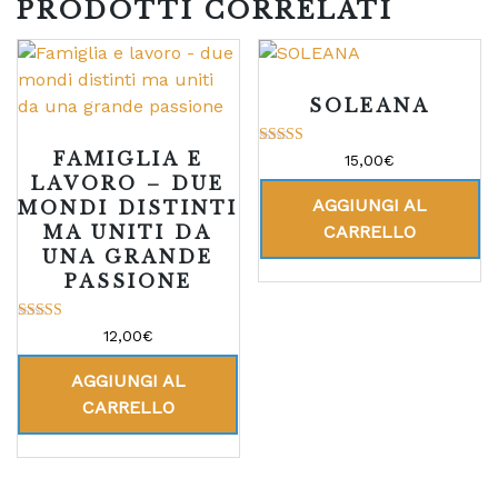
PRODOTTI CORRELATI
SOLEANA
FAMIGLIA E
Valutato
15,00
€
5.00
LAVORO – DUE
su 5
AGGIUNGI AL
MONDI DISTINTI
MA UNITI DA
CARRELLO
UNA GRANDE
PASSIONE
Valutato
12,00
€
5.00
su 5
AGGIUNGI AL
CARRELLO