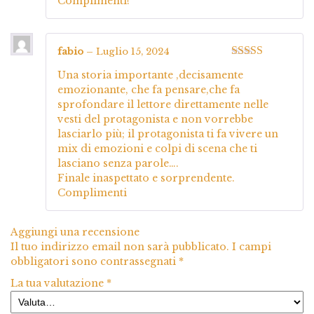
Complimenti!
fabio
–
Luglio 15, 2024
Valutato
5
su
Una storia importante ,decisamente
5
emozionante, che fa pensare,che fa
sprofondare il lettore direttamente nelle
vesti del protagonista e non vorrebbe
lasciarlo più; il protagonista ti fa vivere un
mix di emozioni e colpi di scena che ti
lasciano senza parole….
Finale inaspettato e sorprendente.
Complimenti
Aggiungi una recensione
Il tuo indirizzo email non sarà pubblicato.
I campi
obbligatori sono contrassegnati
*
La tua valutazione
*