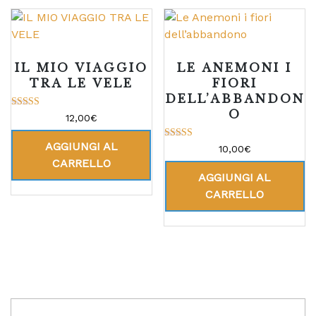
IL MIO VIAGGIO
LE ANEMONI I
TRA LE VELE
FIORI
DELL’ABBANDON
O
Valutato
12,00
€
5.00
su 5
AGGIUNGI AL
Valutato
10,00
€
5.00
CARRELLO
su 5
AGGIUNGI AL
CARRELLO