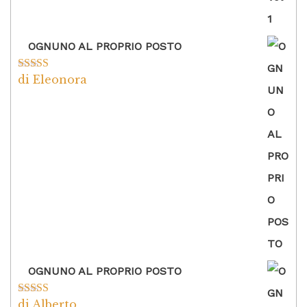
OGNUNO AL PROPRIO POSTO
di Eleonora
Valutato
5
su
5
OGNUNO AL PROPRIO POSTO
di Alberto
Valutato
5
su