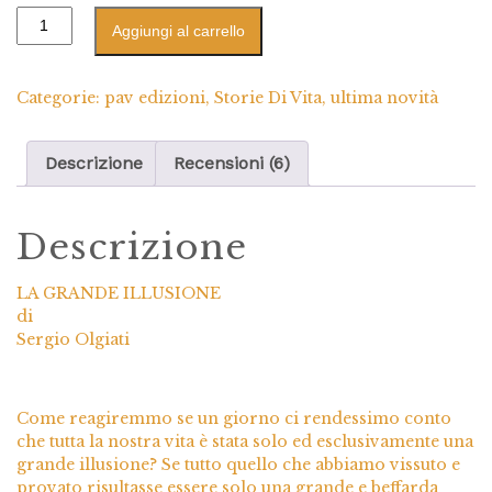
Aggiungi al carrello
Categorie:
pav edizioni
,
Storie Di Vita
,
ultima novità
Descrizione
Recensioni (6)
Descrizione
LA GRANDE ILLUSIONE
di
Sergio Olgiati
Come reagiremmo se un giorno ci rendessimo conto
che tutta la nostra vita è stata solo ed esclusivamente una
grande illusione? Se tutto quello che abbiamo vissuto e
provato risultasse essere solo una grande e beffarda