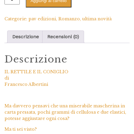
Aggiungi al carrello
Categorie:
pav edizioni
,
Romanzo
,
ultima novità
Descrizione
Recensioni (0)
Descrizione
IL RETTILE E IL CONIGLIO
di
Francesco Albertini
Ma davvero pensavi che una miserabile mascherina in
carta pressata, pochi grammi di cellulosa e due elastici,
potesse aggiustare ogni cosa?
Ma ti sei visto?