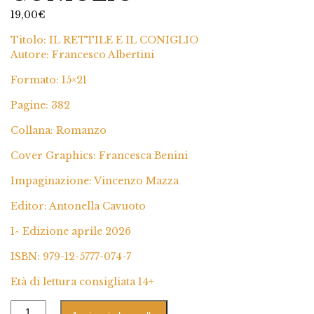
19,00
€
Titolo: IL RETTILE E IL CONIGLIO
Autore: Francesco Albertini
Formato: 15×21
Pagine: 382
Collana: Romanzo
Cover Graphics: Francesca Benini
Impaginazione: Vincenzo Mazza
Editor: Antonella Cavuoto
1^ Edizione aprile 2026
ISBN: 979-12-5777-074-7
Età di lettura consigliata 14+