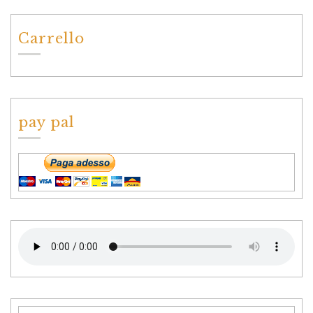
Carrello
pay pal