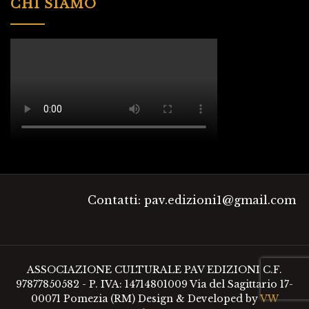
CHI SIAMO
Contatti: pav.edizioni1@gmail.com
ASSOCIAZIONE CULTURALE PAV EDIZIONI C.F.
97877850582 - P. IVA: 14714801009 Via del Sagittario 17-
00071 Pomezia (RM)
Design & Developed by
VW