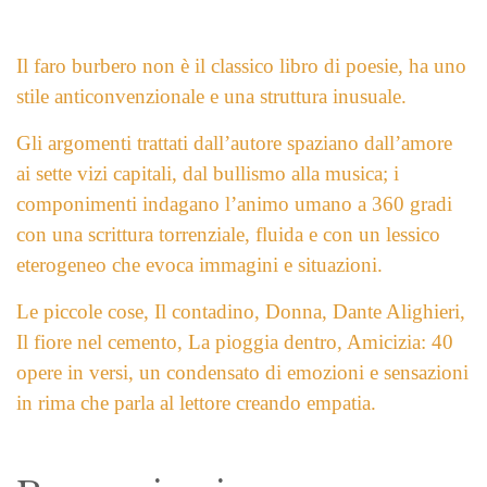
Il faro burbero non è il classico libro di poesie, ha uno
stile anticonvenzionale
e una struttura inusuale.
Gli argomenti trattati
dall’autore spaziano dall’amore
ai sette vizi capitali, dal bullismo
alla musica; i
componimenti indagano l’animo umano a 360
gradi
con una scrittura torrenziale, fluida e con un lessico
eterogeneo
che evoca immagini e situazioni.
Le piccole cose, Il contadino,
Donna, Dante Alighieri,
Il fiore nel cemento, La pioggia
dentro, Amicizia: 40
opere in versi, un condensato di emozioni e
sensazioni
in rima che parla al lettore creando empatia.