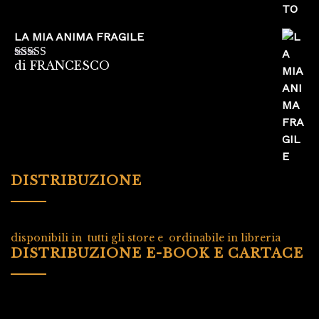
LA MIA ANIMA FRAGILE
di FRANCESCO
Valutato
5
su
5
DISTRIBUZIONE
disponibili in tutti gli store e ordinabile in libreria
DISTRIBUZIONE E-BOOK E CARTACE