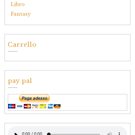
Carrello
pay pal