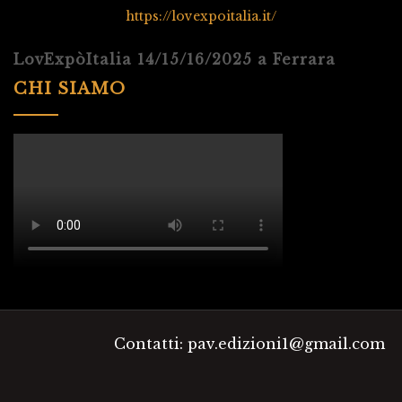
https://lovexpoitalia.it/
LovExpòItalia 14/15/16/2025 a Ferrara
CHI SIAMO
Contatti: pav.edizioni1@gmail.com