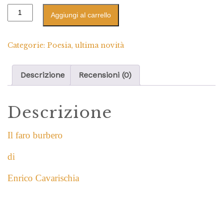
Aggiungi al carrello
Categorie:
Poesia
,
ultima novità
Descrizione
Recensioni (0)
Descrizione
Il faro burbero
di
Enrico Cavarischia