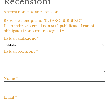
Recensioni
Ancora non ci sono recensioni.
Recensisci per primo “IL FARO BURBERO”
Il tuo indirizzo email non sarà pubblicato.
I campi
obbligatori sono contrassegnati
*
La tua valutazione
*
La tua recensione
*
Nome
*
Email
*