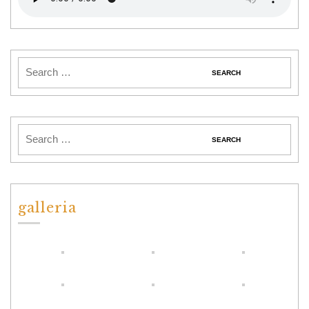
galleria