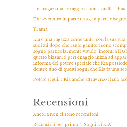
Una ragazzina coraggiosa, una “spalla” chia
Un’avventura in parte testo, in parte disegn
Trama
Kia è una ragazza come tante, con la sua vita
suoi zii dopo che i suoi genitori sono scomp
sogno particolarmente vivido, incontra il Gh
questo bizzarro personaggio inizia ad appari-
informa del potere speciale che Kia possiede:
dentro uno di questi sogni che Kia fa una sco
Potete seguire Kia anche attraverso il suo 
Recensioni
Ancora non ci sono recensioni.
Recensisci per primo “I Sogni Di KIA”