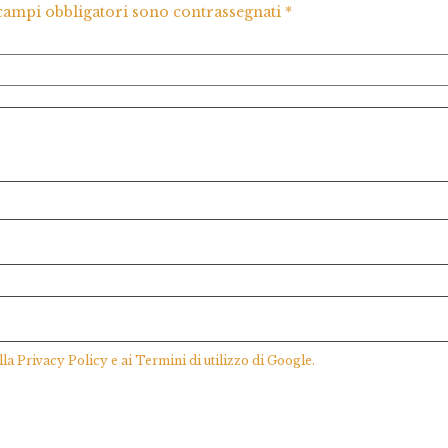
 campi obbligatori sono contrassegnati
*
lla
Privacy Policy
e ai
Termini di utilizzo
di Google.