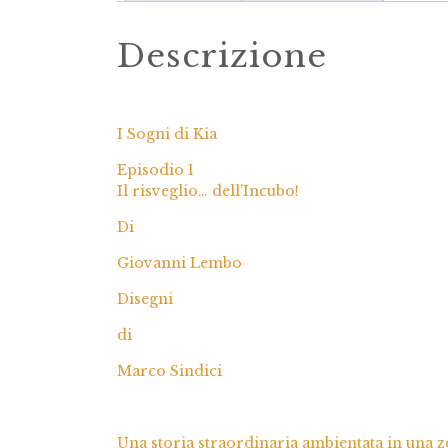
Descrizione
I Sogni di Kia
Episodio 1
Il risveglio… dell’Incubo!
Di
Giovanni Lembo
Disegni
di
Marco Sindici
Una storia straordinaria ambientata in una zo