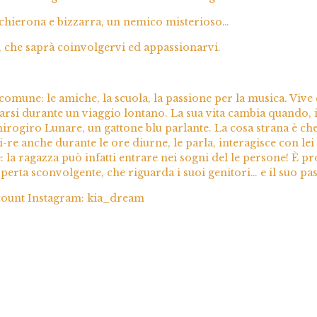
cchierona e bizzarra, un nemico misterioso…
o, che saprà coinvolgervi ed appassionarvi.
 comune: le amiche, la scuola, la passione per la musica. Vive 
arsi durante un viaggio lontano. La sua vita cambia quando, 
irogiro Lunare, un gattone blu parlante. La cosa strana è ch
re anche durante le ore diurne, le parla, interagisce con lei 
 la ragazza può infatti entrare nei sogni del le persone! È p
perta sconvolgente, che riguarda i suoi genitori… e il suo pas
account Instagram: kia_dream