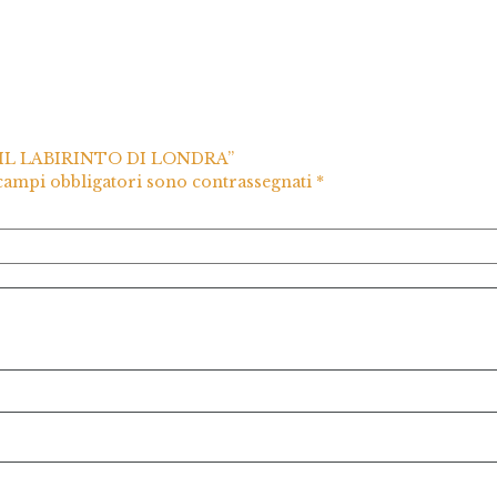
– IL LABIRINTO DI LONDRA”
 campi obbligatori sono contrassegnati
*