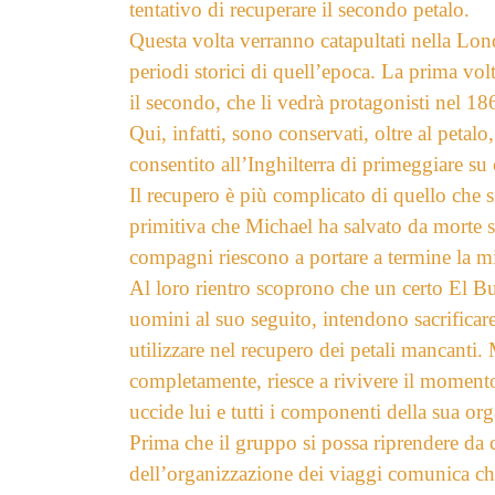
tentativo di recuperare il secondo petalo.
Questa volta verranno catapultati nella Lo
periodi storici di quell’epoca. La prima vo
il secondo, che li vedrà protagonisti nel 186
Qui, infatti, sono conservati, oltre al petalo
consentito all’Inghilterra di primeggiare su
Il recupero è più complicato di quello che s
primitiva che Michael ha salvato da morte 
compagni riescono a portare a termine la m
Al loro rientro scoprono che un certo El Bu
uomini al suo seguito, intendono sacrificar
utilizzare nel recupero dei petali mancanti. 
completamente, riesce a rivivere il momento
uccide lui e tutti i componenti della sua or
Prima che il gruppo si possa riprendere da 
dell’organizzazione dei viaggi comunica ch