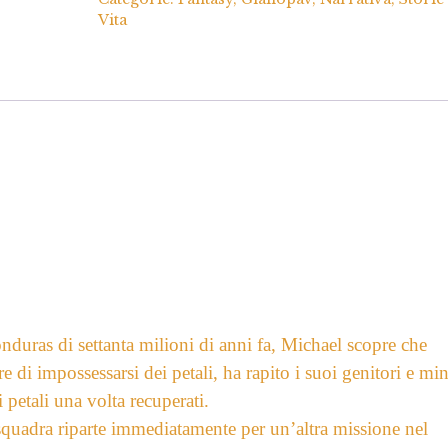
Vita
duras di settanta milioni di anni fa, Michael scopre che
di impossessarsi dei petali, ha rapito i suoi genitori e mi
 petali una volta recuperati.
squadra riparte immediatamente per un’altra missione nel