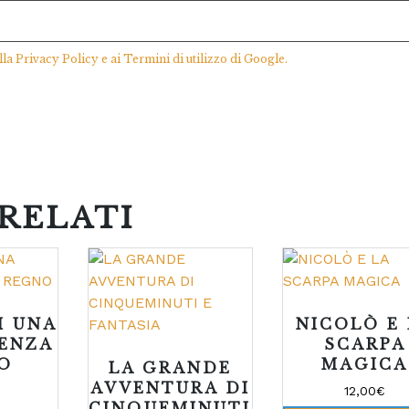
lla
Privacy Policy
e ai
Termini di utilizzo
di Google.
RELATI
I UNA
NICOLÒ E
SENZA
SCARPA
O
MAGICA
LA GRANDE
AVVENTURA DI
12,00
€
CINQUEMINUTI