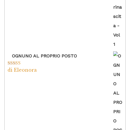
OGNUNO AL PROPRIO POSTO
di Eleonora
Valutato
5
su
5