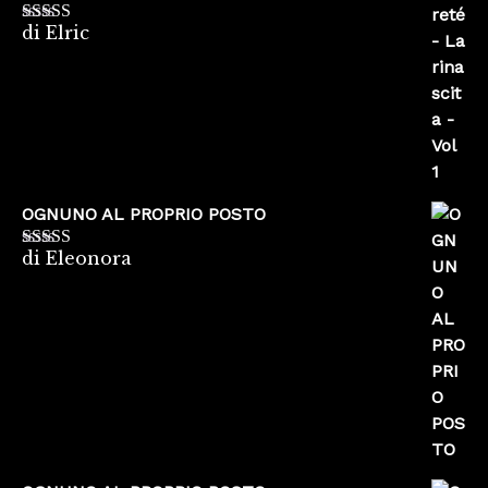
di Elric
Valutato
5
su
5
OGNUNO AL PROPRIO POSTO
di Eleonora
Valutato
5
su
5