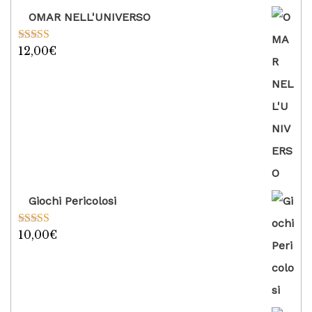
OMAR NELL'UNIVERSO
12,00
€
Valutato
5.00
su 5
Giochi Pericolosi
10,00
€
Valutato
5.00
su 5