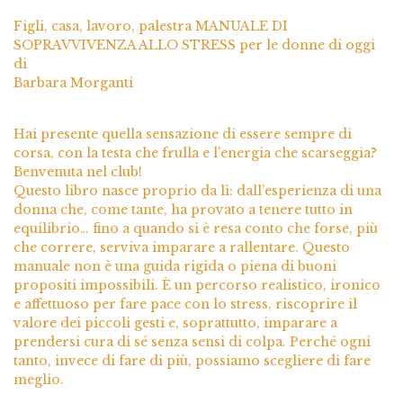
Figli, casa, lavoro, palestra MANUALE DI
SOPRAVVIVENZA ALLO STRESS per le donne di oggi
di
Barbara Morganti
Hai presente quella sensazione di essere sempre di
corsa, con la testa che frulla e l’energia che scarseggia?
Benvenuta nel club!
Questo libro nasce proprio da lì: dall’esperienza di una
donna che, come tante, ha provato a tenere tutto in
equilibrio… fino a quando si è resa conto che forse, più
che correre, serviva imparare a rallentare. Questo
manuale non è una guida rigida o piena di buoni
propositi impossibili. È un percorso realistico, ironico
e affettuoso per fare pace con lo stress, riscoprire il
valore dei piccoli gesti e, soprattutto, imparare a
prendersi cura di sé senza sensi di colpa. Perché ogni
tanto, invece di fare di più, possiamo scegliere di fare
meglio.