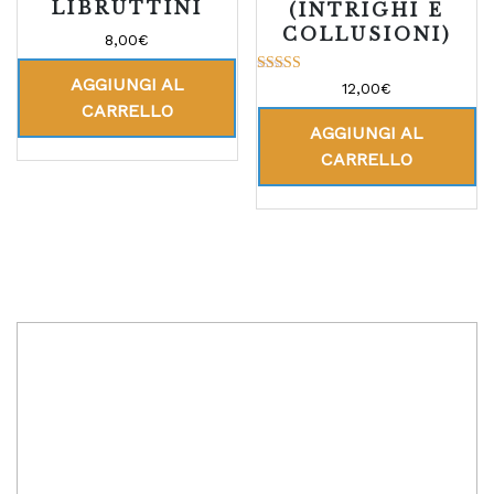
LIBRUTTINI
(INTRIGHI E
COLLUSIONI)
8,00
€
AGGIUNGI AL
Valutato
12,00
€
5.00
CARRELLO
su 5
AGGIUNGI AL
CARRELLO