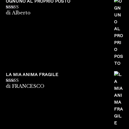
OGNUNO AL PROPRIO POSTO
di Alberto
Valutato
5
su
5
LA MIA ANIMA FRAGILE
di FRANCESCO
Valutato
5
su
5