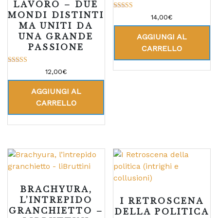
LAVORO – DUE
MONDI DISTINTI
Valutato
14,00
€
5.00
MA UNITI DA
su 5
UNA GRANDE
AGGIUNGI AL
PASSIONE
CARRELLO
Valutato
12,00
€
5.00
su 5
AGGIUNGI AL
CARRELLO
BRACHYURA,
L’INTREPIDO
I RETROSCENA
GRANCHIETTO –
DELLA POLITICA