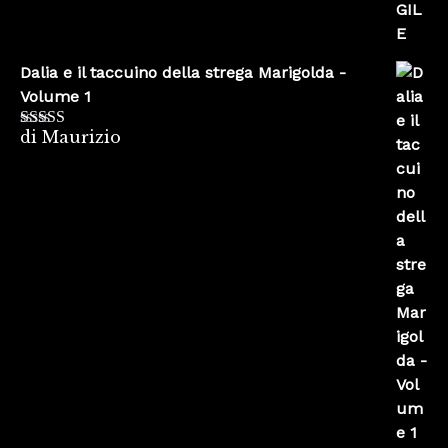
Dalia e il taccuino della strega Marigolda -
Volume 1
di Maurizio
Valutato
4
su 5