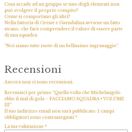
Cosa accade ad un gruppo se uno degli elementi non
può svolgere il proprio compito?
Come si comportano gli altri?
Nella fattoria di Oreste e Guendalina avviene un fatto
strano, che farà comprendere il valore di essere parte
di una squadra.
“Noi siamo tutte ruote di un bellissimo ingranaggio”.
Recensioni
Ancora non ci sono recensioni.
Recensisci per primo “Quella volta che Michelangelo
ebbe il mal di gola – FACCIAMO SQUADRA • VOLUME
III”
Il tuo indirizzo email non sarà pubblicato.
I campi
obbligatori sono contrassegnati
*
La tua valutazione
*