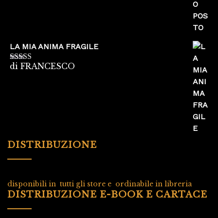
LA MIA ANIMA FRAGILE
di FRANCESCO
Valutato
5
su
5
DISTRIBUZIONE
disponibili in tutti gli store e ordinabile in libreria
DISTRIBUZIONE E-BOOK E CARTACE