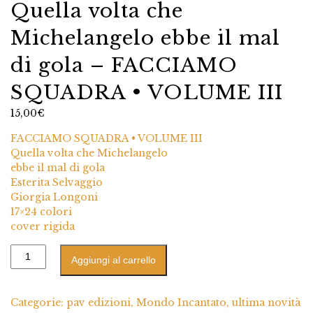
Quella volta che
Michelangelo ebbe il mal
di gola – FACCIAMO
SQUADRA • VOLUME III
15,00
€
FACCIAMO SQUADRA • VOLUME III
Quella volta che Michelangelo
ebbe il mal di gola
Esterita Selvaggio
Giorgia Longoni
17×24 colori
cover rigida
Aggiungi al carrello
Categorie:
pav edizioni
,
Mondo Incantato
,
ultima novità