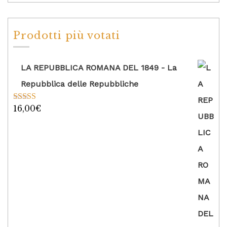
Prodotti più votati
LA REPUBBLICA ROMANA DEL 1849 - La
Repubblica delle Repubbliche
16,00
€
Valutato
5.00
su 5