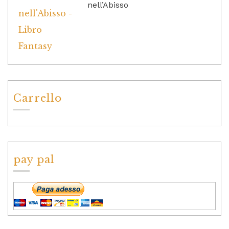
nell’Abisso
Carrello
pay pal