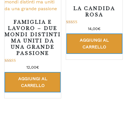
LA CANDIDA
ROSA
FAMIGLIA E
LAVORO – DUE
Valutato
14,00
€
5.00
MONDI DISTINTI
su 5
AGGIUNGI AL
MA UNITI DA
UNA GRANDE
CARRELLO
PASSIONE
Valutato
12,00
€
5.00
su 5
AGGIUNGI AL
CARRELLO