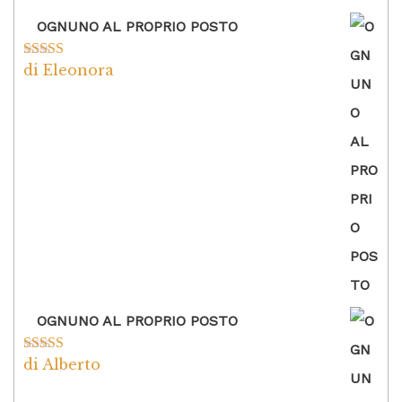
OGNUNO AL PROPRIO POSTO
di Eleonora
Valutato
5
su
5
OGNUNO AL PROPRIO POSTO
di Alberto
Valutato
5
su
5