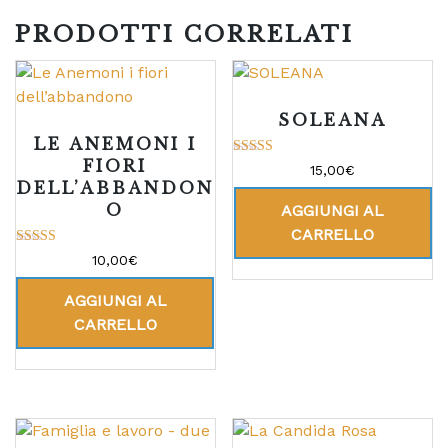
PRODOTTI CORRELATI
SOLEANA
LE ANEMONI I
FIORI
Valutato
15,00
€
5.00
DELL’ABBANDON
su 5
O
AGGIUNGI AL
CARRELLO
Valutato
10,00
€
5.00
su 5
AGGIUNGI AL
CARRELLO