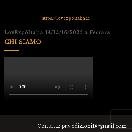
https://lovexpoitalia.it/
LovExpòItalia 14/15/16/2025 a Ferrara
CHI SIAMO
Contatti: pav.edizioni1@gmail.com