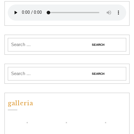
galleria