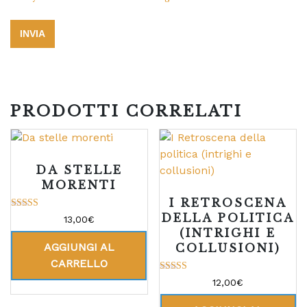
PRODOTTI CORRELATI
DA STELLE
MORENTI
I RETROSCENA
DELLA POLITICA
Valutato
13,00
€
5.00
(INTRIGHI E
su 5
AGGIUNGI AL
COLLUSIONI)
CARRELLO
Valutato
12,00
€
5.00
su 5