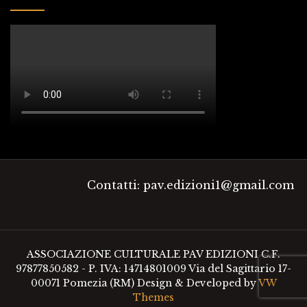
Contatti: pav.edizioni1@gmail.com
ASSOCIAZIONE CULTURALE PAV EDIZIONI C.F.
97877850582 - P. IVA: 14714801009 Via del Sagittario 17-
00071 Pomezia (RM)
Design & Developed by
VW
Themes