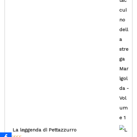
su 5
La leggenda di Pettazzurro