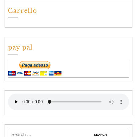
Carrello
pay pal