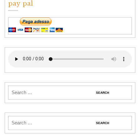
pay pal