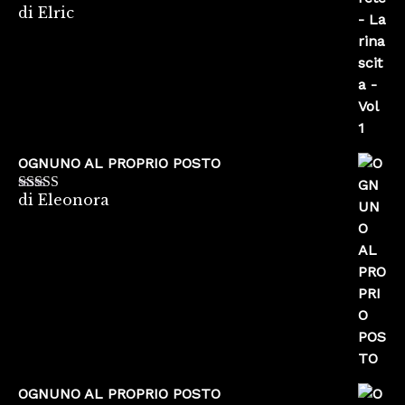
di Elric
Valutato
5
su
5
OGNUNO AL PROPRIO POSTO
di Eleonora
Valutato
5
su
5
OGNUNO AL PROPRIO POSTO