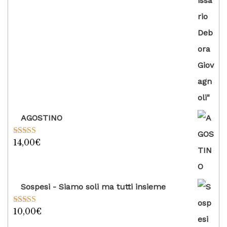
AGOSTINO
14,00
€
Valutato
5.00
su 5
Sospesi - Siamo soli ma tutti insieme
10,00
€
Valutato
5.00
su 5