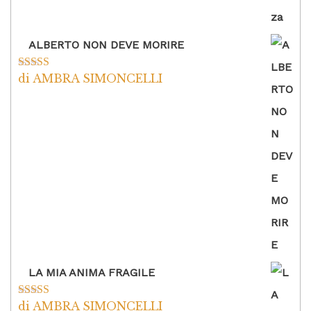
ALBERTO NON DEVE MORIRE
di AMBRA SIMONCELLI
Valutato
5
su
5
LA MIA ANIMA FRAGILE
di AMBRA SIMONCELLI
Valutato
5
su