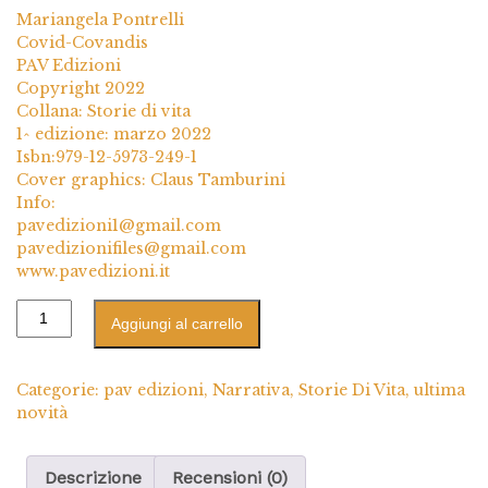
Mariangela Pontrelli
Covid-Covandis
PAV Edizioni
Copyright 2022
Collana: Storie di vita
1^ edizione: marzo 2022
Isbn:979-12-5973-249-1
Cover graphics: Claus Tamburini
Info:
pavedizioni1@gmail.com
pavedizionifiles@gmail.com
www.pavedizioni.it
Aggiungi al carrello
Categorie:
pav edizioni
,
Narrativa
,
Storie Di Vita
,
ultima
novità
Descrizione
Recensioni (0)