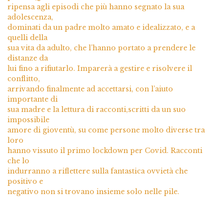
ripensa agli episodi che più hanno segnato la sua
adolescenza,
dominati da un padre molto amato e idealizzato, e a
quelli della
sua vita da adulto, che l’hanno portato a prendere le
distanze da
lui fino a rifiutarlo. Imparerà a gestire e risolvere il
conflitto,
arrivando finalmente ad accettarsi, con l’aiuto
importante di
sua madre e la lettura di racconti,scritti da un suo
impossibile
amore di gioventù, su come persone molto diverse tra
loro
hanno vissuto il primo lockdown per Covid. Racconti
che lo
indurranno a riflettere sulla fantastica ovvietà che
positivo e
negativo non si trovano insieme solo nelle pile.