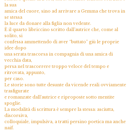
la sua
amica del cuore, sino ad arrivare a Gemma che trova in
se stessa
la luce da donare alla figlia non vedente.
È il quarto libriccino scritto dall’autrice che, come al
solito, si
confessa ammettendo di aver “buttato” giù le proprie
idee dopo
una serata trascorsa in compagnia di una amica di
vecchia data,
persa nel trascorrere troppo veloce del tempo e
ritrovata, appunto,
per caso.
Le storie sono tutte desunte da vicende reali ovviamente
trasfigurate
e romanzate dall’autrice e riproposte sotto mentite
spoglie.
La modalità di scrittura è sempre la stessa: asciutta,
discorsiva,
colloquiale, impulsiva, a tratti persino poetica ma anche
naif.