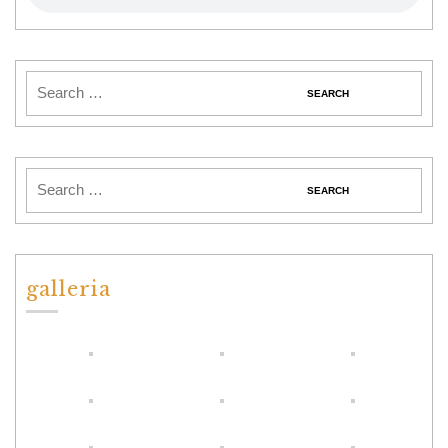
galleria