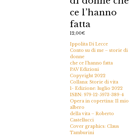
di donne che
ce l’hanno
fatta
12,00
€
Ippolita Di Lecce
Conto su di me – storie di
donne
che ce l’hanno fatta
PAV Edizioni
Copyright 2022
Collana: Storie di vita
1^ Edizione: luglio 2022
ISBN: 979-12-5973-389-4
Opera in copertina: Il mio
albero
della vita – Roberto
Castellucci
Cover graphics: Claus
Tamburini