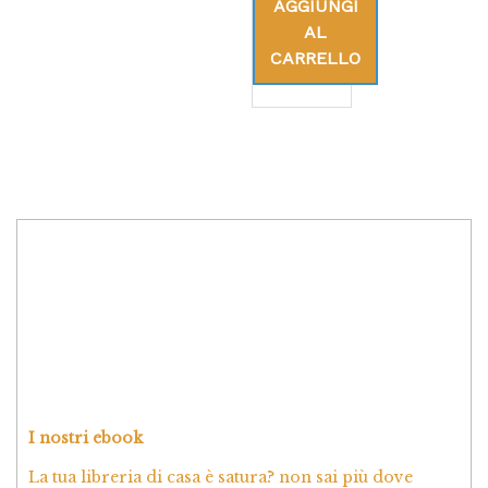
AGGIUNGI
AL
CARRELLO
I nostri ebook
La tua libreria di casa è satura? non sai più dove