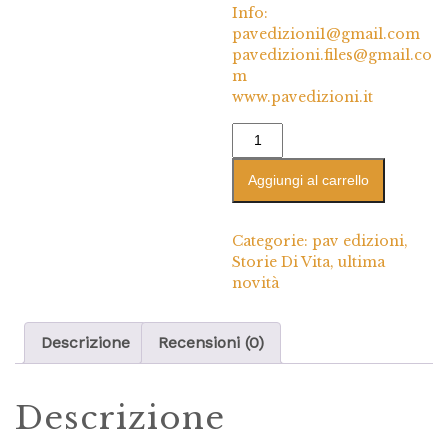
Info:
pavedizioni1@gmail.com
pavedizioni.files@gmail.co
m
www.pavedizioni.it
Aggiungi al carrello
Categorie:
pav edizioni
,
Storie Di Vita
,
ultima
novità
Descrizione
Recensioni (0)
Descrizione