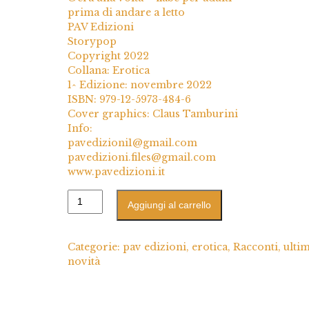
prima di andare a letto
PAV Edizioni
Storypop
Copyright 2022
Collana: Erotica
1^ Edizione: novembre 2022
ISBN: 979-12-5973-484-6
Cover graphics: Claus Tamburini
Info:
pavedizioni1@gmail.com
pavedizioni.files@gmail.com
www.pavedizioni.it
Aggiungi al carrello
Categorie:
pav edizioni
,
erotica
,
Racconti
,
ulti
novità