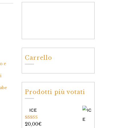
Carrello
o e
i
iabe
Prodotti più votati
ICE
20,00
€
Valutato
5.00