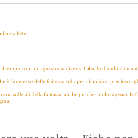
ndare a letto
 il tempo con cui ogni storia diventa fiaba, brillando d’incant
e è l’universo delle fiabe sia solo per i bambini, precluso agl
rsi sulle ali della fantasia, anche perché, molto spesso, le f
gina.