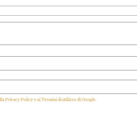
lla
Privacy Policy
e ai
Termini di utilizzo
di Google.