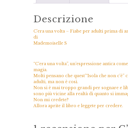
Descrizione
C’era una volta – Fiabe per adulti prima di a
di
Mademoiselle S
“C’era una volta”, un’espressione antica come
magia.
Molti pensano che quest’“Isola che non c’è” ch
adulti, ma non è così.
Non si è mai troppo grandi per sognare e libra
sono più vicine alla realtà di quanto si imma
Non mi credete?
Allora aprite il libro e leggete per credere.