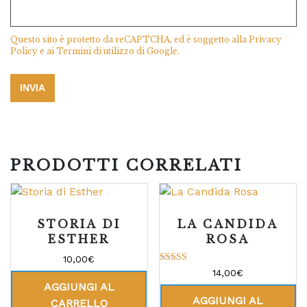
Questo sito è protetto da reCAPTCHA, ed è soggetto alla
Privacy
Policy
e ai
Termini di utilizzo
di Google.
PRODOTTI CORRELATI
STORIA DI
LA CANDIDA
ESTHER
ROSA
10,00
€
Valutato
14,00
€
5.00
AGGIUNGI AL
su 5
AGGIUNGI AL
CARRELLO