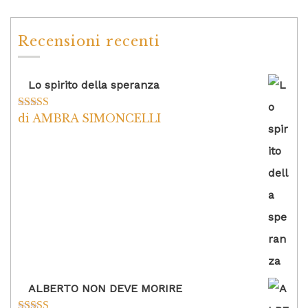
Recensioni recenti
Lo spirito della speranza
di AMBRA SIMONCELLI
Valutato
5
su
5
ALBERTO NON DEVE MORIRE