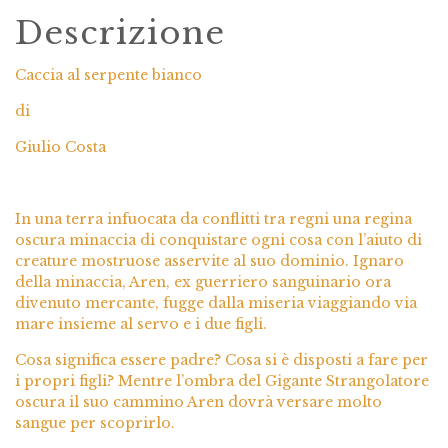
Descrizione
Caccia al serpente bianco
di
Giulio Costa
In una terra infuocata da conflitti tra regni una regina
oscura minaccia di conquistare ogni cosa con l’aiuto di
creature mostruose asservite al suo dominio. Ignaro
della minaccia, Aren, ex guerriero sanguinario ora
divenuto mercante, fugge dalla miseria viaggiando via
mare insieme al servo e i due figli.
Cosa significa essere padre? Cosa si è disposti a fare per
i propri figli? Mentre l’ombra del Gigante Strangolatore
oscura il suo cammino Aren dovrà versare molto
sangue per scoprirlo.