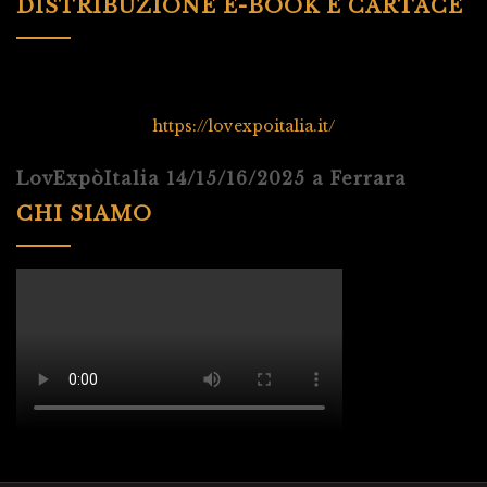
DISTRIBUZIONE E-BOOK E CARTACE
https://lovexpoitalia.it/
LovExpòItalia 14/15/16/2025 a Ferrara
CHI SIAMO