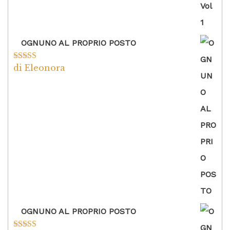
OGNUNO AL PROPRIO POSTO
di Eleonora
Valutato
5
su
5
OGNUNO AL PROPRIO POSTO