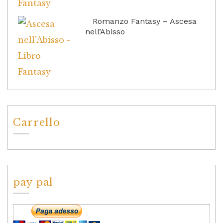
Romanzo Fantasy – Ascesa
nell’Abisso
Carrello
pay pal