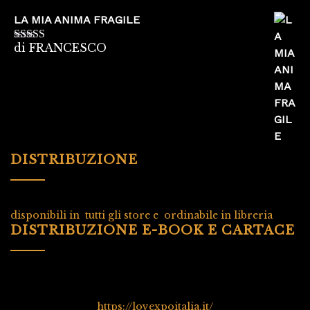
LA MIA ANIMA FRAGILE
di FRANCESCO
Valutato
5
su
5
DISTRIBUZIONE
disponibili in tutti gli store e ordinabile in libreria
DISTRIBUZIONE E-BOOK E CARTACE
https://lovexpoitalia.it/