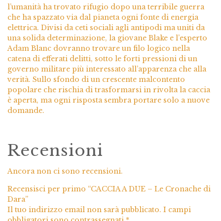
l’umanità ha trovato rifugio dopo una terribile guerra
che ha spazzato via dal pianeta ogni fonte di energia
elettrica. Divisi da ceti sociali agli antipodi ma uniti da
una solida determinazione, la giovane Blake e l’esperto
Adam Blanc dovranno trovare un filo logico nella
catena di efferati delitti, sotto le forti pressioni di un
governo militare più interessato all’apparenza che alla
verità. Sullo sfondo di un crescente malcontento
popolare che rischia di trasformarsi in rivolta la caccia
è aperta, ma ogni risposta sembra portare solo a nuove
domande.
Recensioni
Ancora non ci sono recensioni.
Recensisci per primo “CACCIA A DUE – Le Cronache di
Dara”
Il tuo indirizzo email non sarà pubblicato.
I campi
obbligatori sono contrassegnati
*