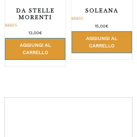
DA STELLE
SOLEANA
MORENTI
Valutato
15,00
€
5.00
Valutato
13,00
€
su 5
5.00
AGGIUNGI AL
su 5
AGGIUNGI AL
CARRELLO
CARRELLO