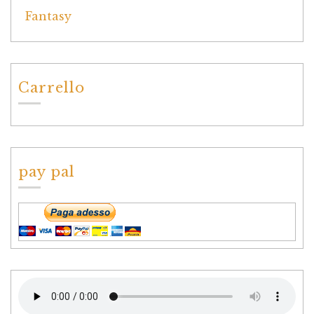
Carrello
pay pal