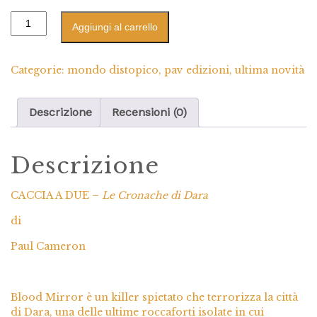
Aggiungi al carrello
Categorie:
mondo distopico
,
pav edizioni
,
ultima novità
Descrizione
Recensioni (0)
Descrizione
CACCIA A DUE –
Le Cronache di Dara
di
Paul Cameron
Blood Mirror è un killer spietato che terrorizza la città
di Dara, una delle ultime roccaforti isolate in cui