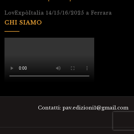
LovExpòItalia 14/15/16/2025 a Ferrara
CHI SIAMO
Contatti: pav.edizioni1@gmail.com