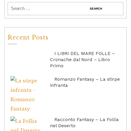
Recent Posts
I LIBRI DEL MARE FOLLE –
Cronache dal Nord – Libro
Primo
Romanzo Fantasy – La stirpe
infranta
Racconto Fantasy – La Follia
nel Deserto