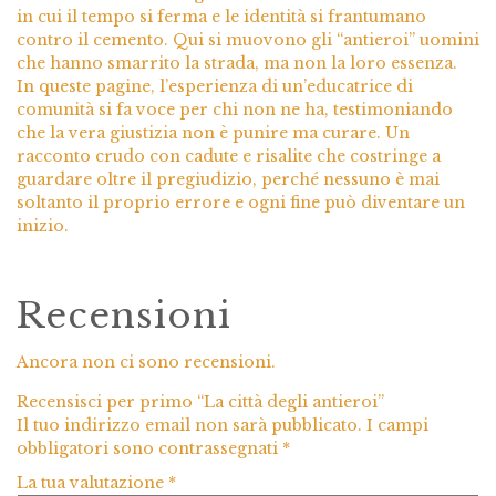
in cui il tempo si ferma e le identità si frantumano
contro il cemento. Qui si muovono gli “antieroi” uomini
che hanno smarrito la strada, ma non la loro essenza.
In queste pagine, l’esperienza di un’educatrice di
comunità si fa voce per chi non ne ha, testimoniando
che la vera giustizia non è punire ma curare. Un
racconto crudo con cadute e risalite che costringe a
guardare oltre il pregiudizio, perché nessuno è mai
soltanto il proprio errore e ogni fine può diventare un
inizio.
Recensioni
Ancora non ci sono recensioni.
Recensisci per primo “La città degli antieroi”
Il tuo indirizzo email non sarà pubblicato.
I campi
obbligatori sono contrassegnati
*
La tua valutazione
*