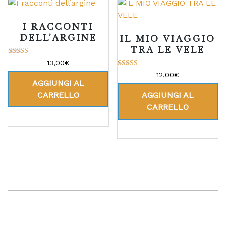
I RACCONTI
DELL’ARGINE
IL MIO VIAGGIO
TRA LE VELE
Valutato
13,00
€
5.00
Valutato
su 5
12,00
€
5.00
AGGIUNGI AL
su 5
CARRELLO
AGGIUNGI AL
CARRELLO