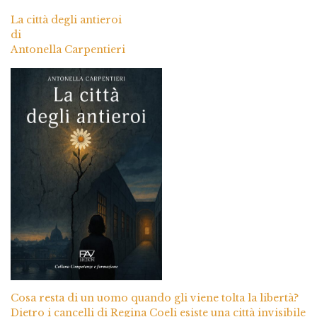
La città degli antieroi
di
Antonella Carpentieri
Cosa resta di un uomo quando gli viene tolta la libertà?
Dietro i cancelli di Regina Coeli esiste una città invisibile