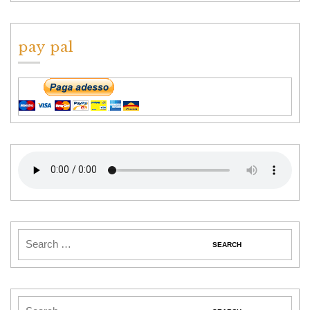
pay pal