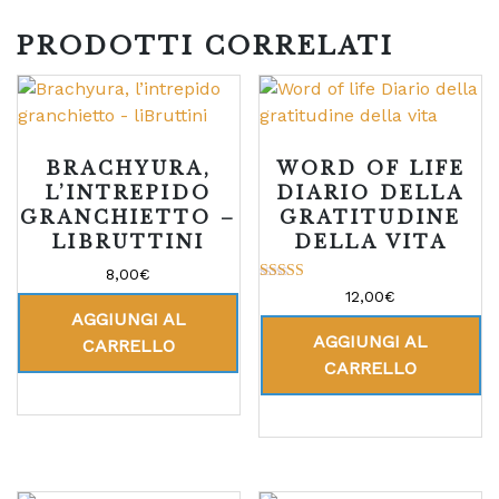
PRODOTTI CORRELATI
BRACHYURA,
WORD OF LIFE
L’INTREPIDO
DIARIO DELLA
GRANCHIETTO –
GRATITUDINE
LIBRUTTINI
DELLA VITA
8,00
€
Valutato
12,00
€
5.00
AGGIUNGI AL
su 5
AGGIUNGI AL
CARRELLO
CARRELLO