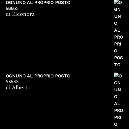
OGNUNO AL PROPRIO POSTO
di Eleonora
Valutato
5
su
5
OGNUNO AL PROPRIO POSTO
di Alberto
Valutato
5
su
5