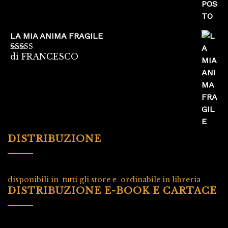
LA MIA ANIMA FRAGILE
di FRANCESCO
Valutato
5
su
5
DISTRIBUZIONE
disponibili in tutti gli store e ordinabile in libreria
DISTRIBUZIONE E-BOOK E CARTACE