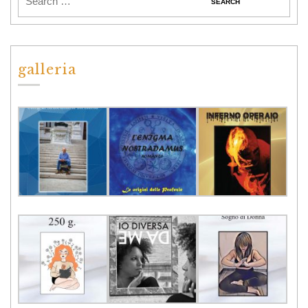
galleria