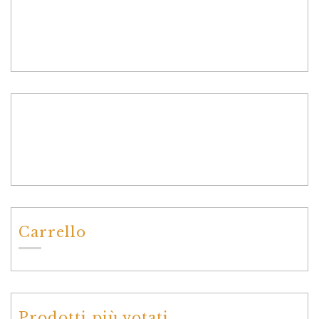
Carrello
Prodotti più votati