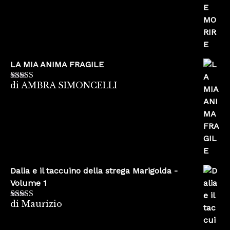
LA MIA ANIMA FRAGILE
di AMBRA SIMONCELLI
Valutato
5
su
5
Dalia e il taccuino della strega Marigolda -
Volume 1
di Maurizio
Valutato
4
su 5