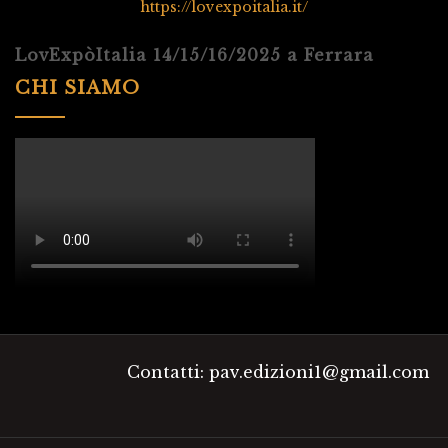
https://lovexpoitalia.it/
LovExpòItalia 14/15/16/2025 a Ferrara
CHI SIAMO
Contatti: pav.edizioni1@gmail.com