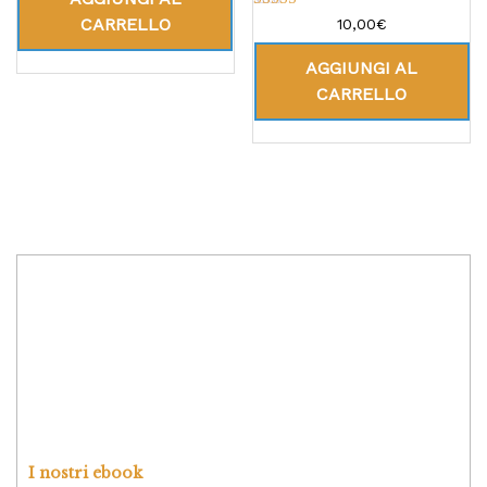
Valutato
CARRELLO
10,00
€
5.00
su 5
AGGIUNGI AL
CARRELLO
I nostri ebook