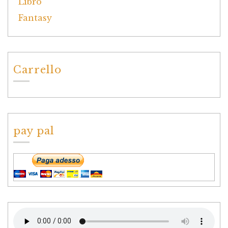
Carrello
pay pal