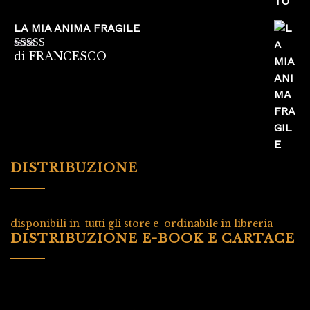
LA MIA ANIMA FRAGILE
di FRANCESCO
Valutato
5
su
5
DISTRIBUZIONE
disponibili in tutti gli store e ordinabile in libreria
DISTRIBUZIONE E-BOOK E CARTACE