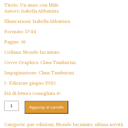
Titolo: Un anno con Milù
Autore: Isabella Abbattista
Illustrazioni: Isabella Abbattista
Formato: 17×24
Pagine: 56
Collana: Mondo Incantato
Cover Graphics: Claus Tamburini
Impaginazione: Claus Tamburini
1^ Edizione giugno 2025
Età di lettura consigliata 4+
Aggiungi al carrello
Categorie:
pav edizioni
,
Mondo Incantato
,
ultima novità