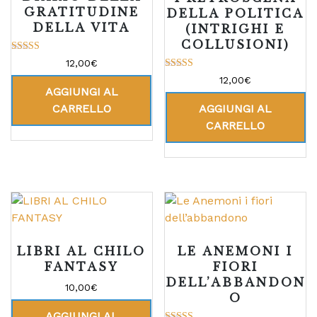
GRATITUDINE
DELLA POLITICA
DELLA VITA
(INTRIGHI E
COLLUSIONI)
Valutato
12,00
€
5.00
Valutato
su 5
12,00
€
5.00
AGGIUNGI AL
su 5
CARRELLO
AGGIUNGI AL
CARRELLO
LIBRI AL CHILO
LE ANEMONI I
FANTASY
FIORI
DELL’ABBANDON
10,00
€
O
AGGIUNGI AL