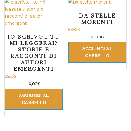
DA STELLE
MORENTI
Valutato
IO SCRIVO… TU
13,00
€
5.00
MI LEGGERAI?
su 5
AGGIUNGI AL
STORIE E
CARRELLO
RACCONTI DI
AUTORI
EMERGENTI
Valutato
16,00
€
4.00
su 5
AGGIUNGI AL
CARRELLO