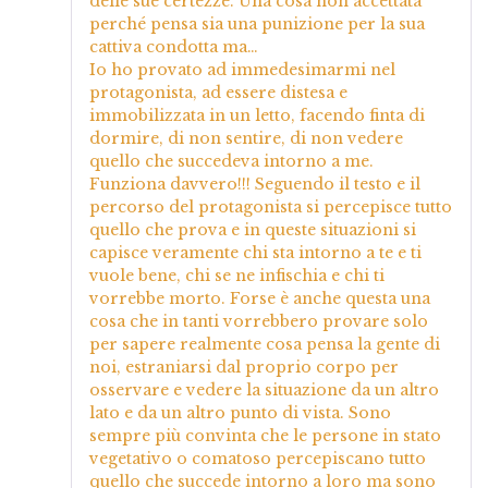
delle sue certezze. Una cosa non accettata
perché pensa sia una punizione per la sua
cattiva condotta ma…
Io ho provato ad immedesimarmi nel
protagonista, ad essere distesa e
immobilizzata in un letto, facendo finta di
dormire, di non sentire, di non vedere
quello che succedeva intorno a me.
Funziona davvero!!! Seguendo il testo e il
percorso del protagonista si percepisce tutto
quello che prova e in queste situazioni si
capisce veramente chi sta intorno a te e ti
vuole bene, chi se ne infischia e chi ti
vorrebbe morto. Forse è anche questa una
cosa che in tanti vorrebbero provare solo
per sapere realmente cosa pensa la gente di
noi, estraniarsi dal proprio corpo per
osservare e vedere la situazione da un altro
lato e da un altro punto di vista. Sono
sempre più convinta che le persone in stato
vegetativo o comatoso percepiscano tutto
quello che succede intorno a loro ma sono