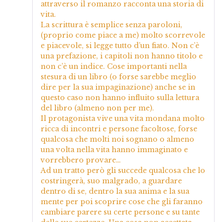
attraverso il romanzo racconta una storia di
vita.
La scrittura è semplice senza paroloni,
(proprio come piace a me) molto scorrevole
e piacevole, si legge tutto d’un fiato. Non c’è
una prefazione, i capitoli non hanno titolo e
non c’è un indice. Cose importanti nella
stesura di un libro (o forse sarebbe meglio
dire per la sua impaginazione) anche se in
questo caso non hanno influito sulla lettura
del libro (almeno non per me).
Il protagonista vive una vita mondana molto
ricca di incontri e persone facoltose, forse
qualcosa che molti noi sognano o almeno
una volta nella vita hanno immaginato e
vorrebbero provare…
Ad un tratto però gli succede qualcosa che lo
costringerà, suo malgrado, a guardare
dentro di se, dentro la sua anima e la sua
mente per poi scoprire cose che gli faranno
cambiare parere su certe persone e su tante