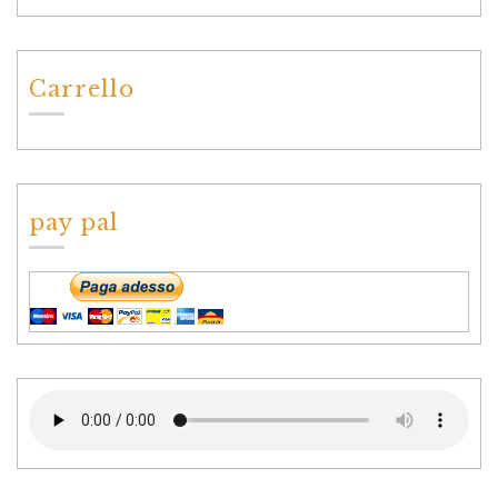
Carrello
pay pal