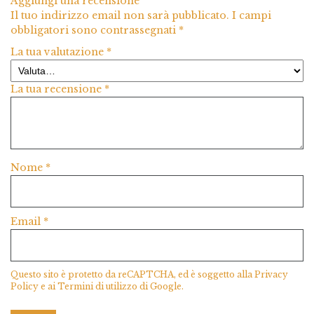
Aggiungi una recensione
Il tuo indirizzo email non sarà pubblicato.
I campi
obbligatori sono contrassegnati
*
La tua valutazione
*
La tua recensione
*
Nome
*
Email
*
Questo sito è protetto da reCAPTCHA, ed è soggetto alla
Privacy
Policy
e ai
Termini di utilizzo
di Google.