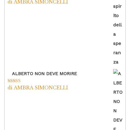
di AMBRA SIMONCELLI
Valutato
5
su
5
ALBERTO NON DEVE MORIRE
di AMBRA SIMONCELLI
Valutato
5
su
5