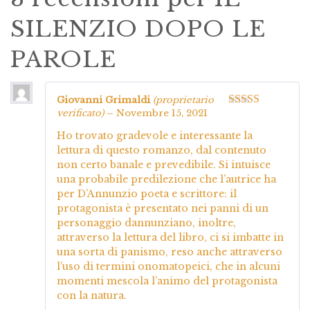
SILENZIO DOPO LE
PAROLE
Giovanni Grimaldi
(proprietario
verificato)
–
Novembre 15, 2021
Valutato
5
su
5
Ho trovato gradevole e interessante la
lettura di questo romanzo, dal contenuto
non certo banale e prevedibile. Si intuisce
una probabile predilezione che l’autrice ha
per D’Annunzio poeta e scrittore: il
protagonista è presentato nei panni di un
personaggio dannunziano, inoltre,
attraverso la lettura del libro, ci si imbatte in
una sorta di panismo, reso anche attraverso
l’uso di termini onomatopeici, che in alcuni
momenti mescola l’animo del protagonista
con la natura.