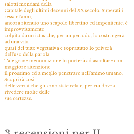
salotti mondani della
Capitale degli ultimi decenni del XX secolo. Superati i
sessant’anni,
ancora ritenuto uno scapolo libertino ed impenitente, è
improvvisamente
colpito da un ictus che, per un periodo, lo costringerà
ad una vita
quasi del tutto vegetativa e soprattutto lo priverà
dell’uso della parola.
Tale grave menomazione lo porterà ad ascoltare con
maggiore attenzione
il prossimo ed a meglio penetrare nell’animo umano.
Scoprirà così
delle verità che gli sono state celate, per cui dovrà
rivedere molte delle
sue certezze.
3 recensioni per
IL