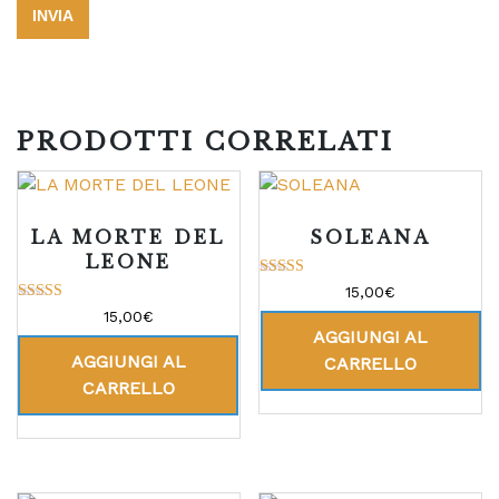
PRODOTTI CORRELATI
LA MORTE DEL
SOLEANA
LEONE
Valutato
15,00
€
5.00
Valutato
15,00
€
su 5
5.00
AGGIUNGI AL
su 5
AGGIUNGI AL
CARRELLO
CARRELLO