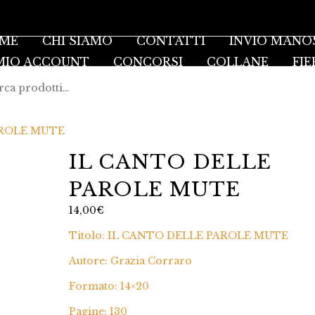
ME
CHI SIAMO
CONTATTI
INVIO MANO
 MIO ACCOUNT
CONCORSI
COLLANE
FIE
AROLE MUTE
IL CANTO DELLE
PAROLE MUTE
14,00
€
Titolo: IL CANTO DELLE PAROLE MUTE
Autore: Grazia Corraro
Formato: 14×20
Pagine: 130