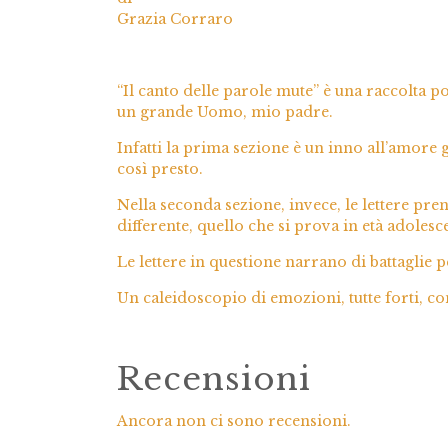
Grazia Corraro
“Il canto delle parole mute” è una raccolta po
un grande Uomo, mio padre.
Infatti la prima sezione è un inno all’amore 
così presto.
Nella seconda sezione, invece, le lettere p
differente, quello che si prova in età adolesc
Le lettere in questione narrano di battaglie 
Un caleidoscopio di emozioni, tutte forti, con
Recensioni
Ancora non ci sono recensioni.