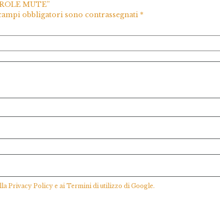
PAROLE MUTE”
 campi obbligatori sono contrassegnati
*
lla
Privacy Policy
e ai
Termini di utilizzo
di Google.