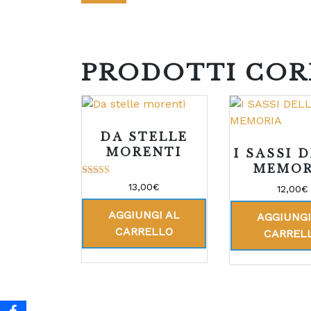
PRODOTTI COR
DA STELLE
MORENTI
I SASSI 
MEMOR
Valutato
13,00
€
12,00
€
5.00
su 5
AGGIUNGI AL
AGGIUNGI
CARRELLO
CARREL