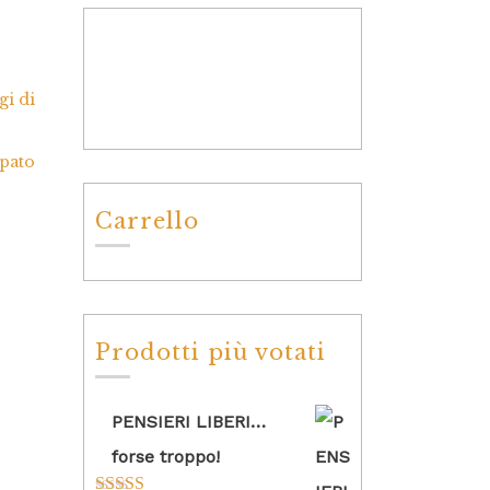
gi di
ppato
Carrello
Prodotti più votati
PENSIERI LIBERI…
forse troppo!