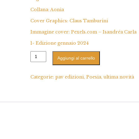
Collana: Aonia
Cover Graphics: Claus Tamburini
Immagine cover: Pexels.com – Isandréa Carla
1^ Edizione gennaio 2024
Aggiungi al carrello
Categorie:
pav edizioni
,
Poesia
,
ultima novità