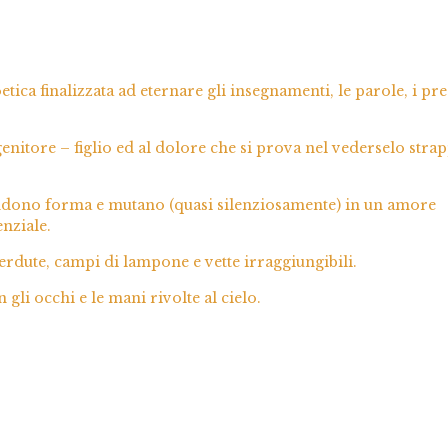
etica finalizzata ad eternare gli insegnamenti, le parole, i pre
genitore – figlio ed al dolore che si prova nel vederselo stra
rendono forma e mutano (quasi silenziosamente) in un amore
enziale.
perdute, campi di lampone e vette irraggiungibili.
 gli occhi e le mani rivolte al cielo.