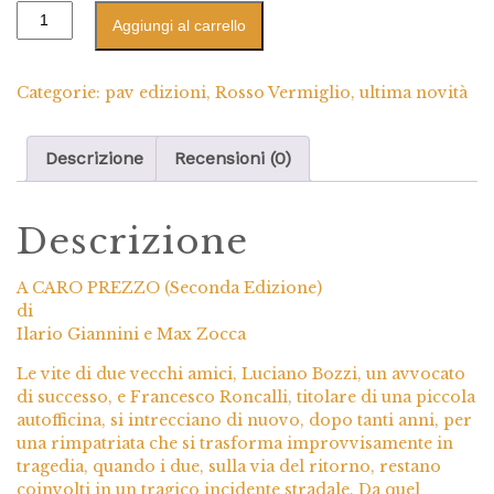
Aggiungi al carrello
Categorie:
pav edizioni
,
Rosso Vermiglio
,
ultima novità
Descrizione
Recensioni (0)
Descrizione
A CARO PREZZO (Seconda Edizione)
di
Ilario Giannini e Max Zocca
Le vite di due vecchi amici, Luciano Bozzi, un avvocato
di successo, e Francesco Roncalli, titolare di una piccola
autofficina, si intrecciano di nuovo, dopo tanti anni, per
una rimpatriata che si trasforma improvvisamente in
tragedia, quando i due, sulla via del ritorno, restano
coinvolti in un tragico incidente stradale. Da quel