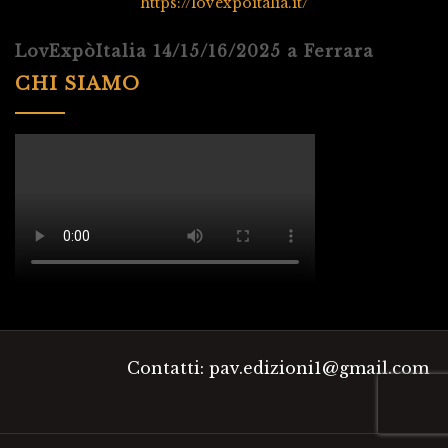
https://lovexpoitalia.it/
LovExpòItalia 14/15/16/2025 a Ferrara
CHI SIAMO
Contatti: pav.edizioni1@gmail.com