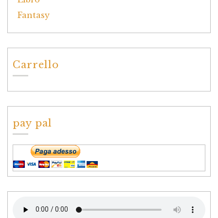
Carrello
pay pal