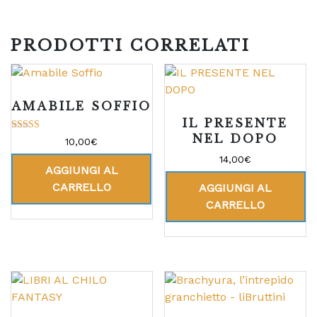
PRODOTTI CORRELATI
AMABILE SOFFIO
IL PRESENTE
NEL DOPO
Valutato
10,00
€
5.00
su 5
14,00
€
AGGIUNGI AL
CARRELLO
AGGIUNGI AL
CARRELLO