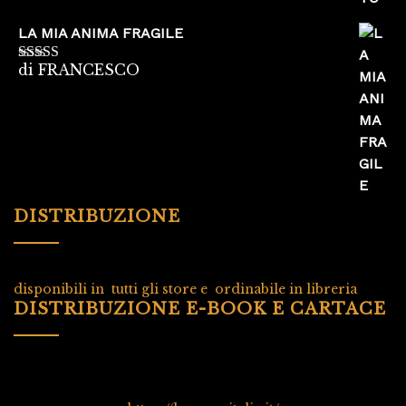
LA MIA ANIMA FRAGILE
di FRANCESCO
Valutato
5
su
5
DISTRIBUZIONE
disponibili in tutti gli store e ordinabile in libreria
DISTRIBUZIONE E-BOOK E CARTACE