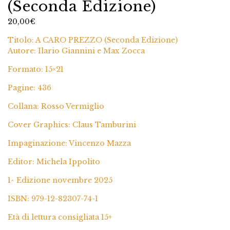
(Seconda Edizione)
20,00
€
Titolo: A CARO PREZZO (Seconda Edizione)
Autore: Ilario Giannini e Max Zocca
Formato: 15×21
Pagine: 436
Collana: Rosso Vermiglio
Cover Graphics: Claus Tamburini
Impaginazione: Vincenzo Mazza
Editor: Michela Ippolito
1^ Edizione novembre 2025
ISBN: 979-12-82307-74-1
Età di lettura consigliata 15+