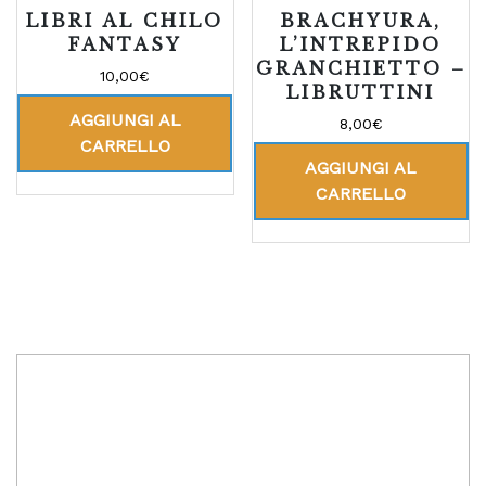
LIBRI AL CHILO
BRACHYURA,
FANTASY
L’INTREPIDO
GRANCHIETTO –
10,00
€
LIBRUTTINI
AGGIUNGI AL
8,00
€
CARRELLO
AGGIUNGI AL
CARRELLO