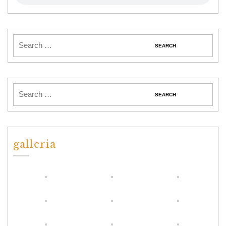
galleria