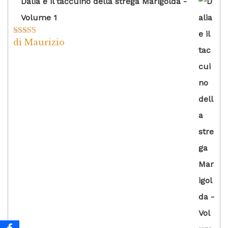
Dalia e il taccuino della strega Marigolda -
Volume 1
di Maurizio
Valutato
4
su 5