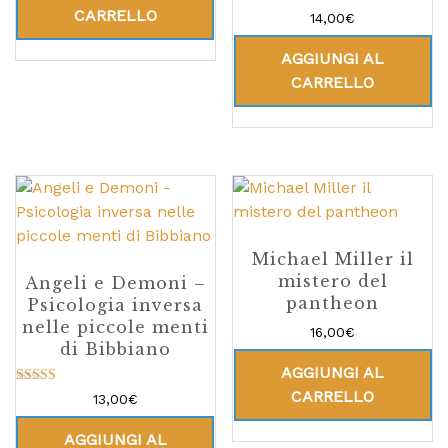
CARRELLO
Valutato
14,00
€
5.00
su 5
AGGIUNGI AL
CARRELLO
Michael Miller il
mistero del
Angeli e Demoni –
pantheon
Psicologia inversa
nelle piccole menti
16,00
€
di Bibbiano
AGGIUNGI AL
CARRELLO
Valutato
13,00
€
5.00
su 5
AGGIUNGI AL