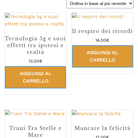
Il respiro dei ricordi
Tecnologia 5g e suoi
14,00
€
effetti tra ipotesi e
realtà
AGGIUNGI AL
CARRELLO
13,00
€
AGGIUNGI AL
CARRELLO
Trani Tra Stelle e
Mancare la felicità
Mare
12,00
€