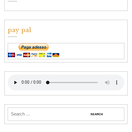
pay pal