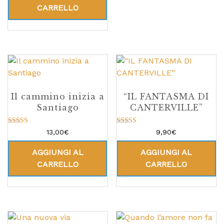
CARRELLO
Il cammino inizia a
“IL FANTASMA DI
Santiago
CANTERVILLE”
Valutato
Valutato
13,00
€
9,90
€
5.00
5.00
su 5
su 5
AGGIUNGI AL
AGGIUNGI AL
CARRELLO
CARRELLO