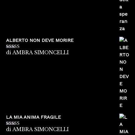
ALBERTO NON DEVE MORIRE
di AMBRA SIMONCELLI
Valutato
5
su
5
LA MIA ANIMA FRAGILE
di AMBRA SIMONCELLI
Valutato
5
su