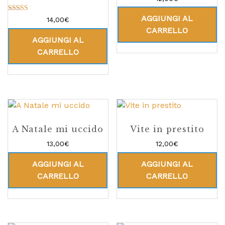
AGGIUNGI AL
Valutato
14,00
€
5.00
CARRELLO
su 5
AGGIUNGI AL
CARRELLO
A Natale mi uccido
Vite in prestito
13,00
€
12,00
€
AGGIUNGI AL
AGGIUNGI AL
CARRELLO
CARRELLO