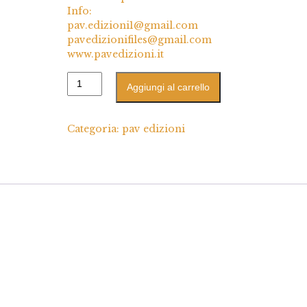
Info:
pav.edizioni1@gmail.com
pavedizionifiles@gmail.com
www.pavedizioni.it
Aggiungi al carrello
Categoria:
pav edizioni