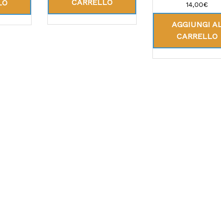
CARRELLO
LO
14,00
€
AGGIUNGI A
CARRELLO