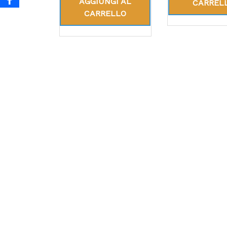
AGGIUNGI AL
CARREL
CARRELLO