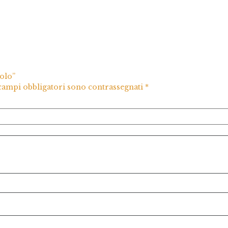
olo”
 campi obbligatori sono contrassegnati
*