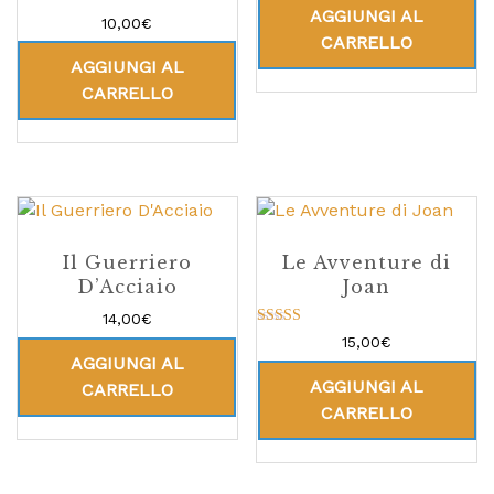
AGGIUNGI AL
10,00
€
CARRELLO
AGGIUNGI AL
CARRELLO
Il Guerriero
Le Avventure di
D’Acciaio
Joan
14,00
€
Valutato
15,00
€
5.00
AGGIUNGI AL
su 5
AGGIUNGI AL
CARRELLO
CARRELLO