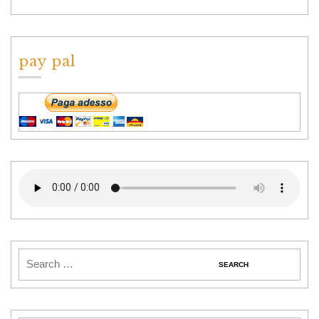
pay pal