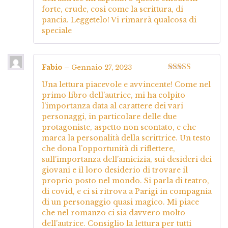
forte, crude, così come la scrittura, di
pancia. Leggetelo! Vi rimarrà qualcosa di
speciale
Fabio
–
Gennaio 27, 2023
Valutato
5
su
Una lettura piacevole e avvincente! Come nel
5
primo libro dell’autrice, mi ha colpito
l’importanza data al carattere dei vari
personaggi, in particolare delle due
protagoniste, aspetto non scontato, e che
marca la personalità della scrittrice. Un testo
che dona l’opportunità di riflettere,
sull’importanza dell’amicizia, sui desideri dei
giovani e il loro desiderio di trovare il
proprio posto nel mondo. Si parla di teatro,
di covid, e ci si ritrova a Parigi in compagnia
di un personaggio quasi magico. Mi piace
che nel romanzo ci sia davvero molto
dell’autrice. Consiglio la lettura per tutti