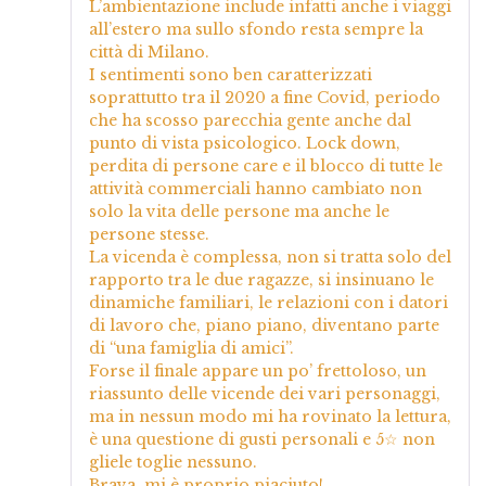
L’ambientazione include infatti anche i viaggi
all’estero ma sullo sfondo resta sempre la
città di Milano.
I sentimenti sono ben caratterizzati
soprattutto tra il 2020 a fine Covid, periodo
che ha scosso parecchia gente anche dal
punto di vista psicologico. Lock down,
perdita di persone care e il blocco di tutte le
attività commerciali hanno cambiato non
solo la vita delle persone ma anche le
persone stesse.
La vicenda è complessa, non si tratta solo del
rapporto tra le due ragazze, si insinuano le
dinamiche familiari, le relazioni con i datori
di lavoro che, piano piano, diventano parte
di “una famiglia di amici”.
Forse il finale appare un po’ frettoloso, un
riassunto delle vicende dei vari personaggi,
ma in nessun modo mi ha rovinato la lettura,
è una questione di gusti personali e 5☆ non
gliele toglie nessuno.
Brava, mi è proprio piaciuto!