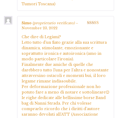
Tumori Toscana)
Simo
(proprietario verificato)
–
Novembre 23, 2022
Valutato
5
su
5
Che dire di Legàmi?
Letto tutto d’un fiato grazie alla sua scrittura
dinamica, stimolante, emozionante e
soprattutto ironica e autoironica (amo in
modo particolare l’ironia).
Finalmente due amiche di quelle che
darebbero tutto l’una per l’altra e nonostante
attraversino ostacoli e momenti bui, il loro
legame rimane indissoubile.
Per deformazione professionale non ho
potuto fare a meno di notare e sottolineare😉
le righe dedicate alle bellissime borse Band
bag di Nanni Strada. Per chi volesse
comprarlo ricordo che i diritti d’autore
saranno devoluti all’ATT (Associazione