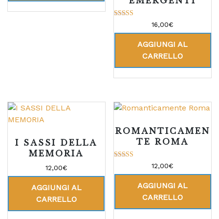
EMERGENTI
Valutato
16,00
€
4.00
su 5
AGGIUNGI AL
CARRELLO
ROMANTICAMEN
TE ROMA
I SASSI DELLA
MEMORIA
Valutato
12,00
€
12,00
€
5.00
su 5
AGGIUNGI AL
AGGIUNGI AL
CARRELLO
CARRELLO