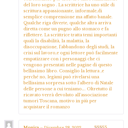
del loro sogno . La scrittrice ha uno stile di
scrittura appassionante, informale,di
semplice comprensione ma affatto banale.
Qualche riga diverte, qualche altra arriva
diretta come un pugno allo stomaco e fa
riflettere. La scrittrice tratta temi importanti
quali la disabilità, la malattia, la
disoccupazione, l’abbandono degli studi, la
crisi sul lavoro,e ogni lettore può facilmente
empatizzare con i personaggi che ci
vengono presentati nelle pagine di questo
bellissimo libro. Consiglio la lettura ,e
perché no, legàmi può rivelarsi una
bellissima sorpresa sotto l’albero di Natale
delle persone a cui teniamo…. Oltretutto il
ricavato verrà devoluto all’associazione
tumori Toscana, motivo in più per
acquistare il romanzo
Monica
–
Dicembre 28, 2022