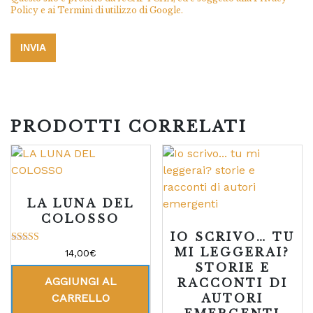
Policy
e ai
Termini di utilizzo
di Google.
PRODOTTI CORRELATI
LA LUNA DEL
COLOSSO
IO SCRIVO… TU
MI LEGGERAI?
Valutato
14,00
€
5.00
STORIE E
su 5
AGGIUNGI AL
RACCONTI DI
AUTORI
CARRELLO