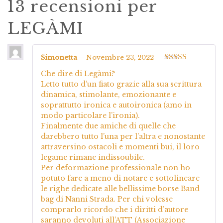
13 recensioni per
LEGÀMI
Simonetta
–
Novembre 23, 2022
Valutato
5
su
Che dire di Legàmi?
5
Letto tutto d’un fiato grazie alla sua scrittura
dinamica, stimolante, emozionante e
soprattutto ironica e autoironica (amo in
modo particolare l’ironia).
Finalmente due amiche di quelle che
darebbero tutto l’una per l’altra e nonostante
attraversino ostacoli e momenti bui, il loro
legame rimane indissoubile.
Per deformazione professionale non ho
potuto fare a meno di notare e sottolineare
le righe dedicate alle bellissime borse Band
bag di Nanni Strada. Per chi volesse
comprarlo ricordo che i diritti d’autore
saranno devoluti all’ATT (Associazione