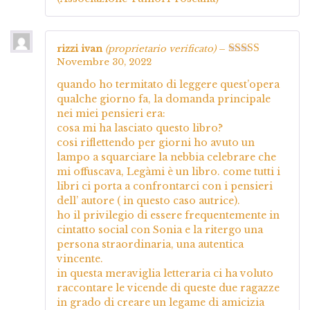
rizzi ivan
(proprietario verificato)
–
Novembre 30, 2022
Valutato
5
su
5
quando ho termitato di leggere quest’opera
qualche giorno fa, la domanda principale
nei miei pensieri era:
cosa mi ha lasciato questo libro?
cosi riflettendo per giorni ho avuto un
lampo a squarciare la nebbia celebrare che
mi offuscava, Legàmi è un libro. come tutti i
libri ci porta a confrontarci con i pensieri
dell’ autore ( in questo caso autrice).
ho il privilegio di essere frequentemente in
cintatto social con Sonia e la ritergo una
persona straordinaria, una autentica
vincente.
in questa meraviglia letteraria ci ha voluto
raccontare le vicende di queste due ragazze
in grado di creare un legame di amicizia