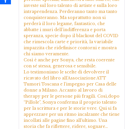
investe sul loro talento di artiste e sulla loro
intraprendenza. Perderanno tanto ma tanto
conquisteranno. Ma soprattutto non si
perderà il loro legame, fantastico, che
abbatte i muri dell’indifferenza e porta
speranza, specie dopo il blackout del COVID
che rimescola carte e priorità, la variabile
impazzita che ridefinisce contorni e mostra
chi siamo veramente.
Così è anche per Sonya, che resta coerente
con sé stessa, generosa e sensibile.
Lo testimoniano le scelte di devolvere il
ricavato del libro all’Associazione ATT
Tumori Toscana e l’impegno per Casa delle
donne a Milano. Accanto al lavoro di
therapy per le persone più fragili. Così,dopo
“Pillole”, Sonya conferma il proprio talento
per la scrittura e per le storie vere. Qui si fa
apprezzare per un ritmo incalzante che tiene
incollati alle pagine fino all’ultimo. Una
storia che fa riflettere, ridere, sognare…