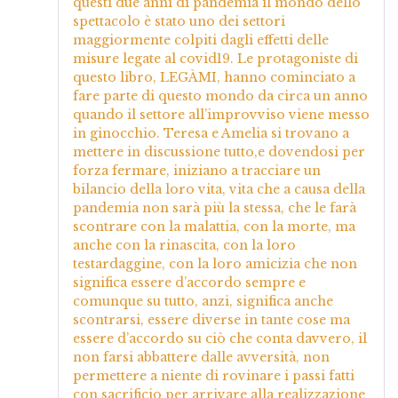
questi due anni di pandemia il mondo dello
spettacolo è stato uno dei settori
maggiormente colpiti dagli effetti delle
misure legate al covid19. Le protagoniste di
questo libro, LEGÀMI, hanno cominciato a
fare parte di questo mondo da circa un anno
quando il settore all’improvviso viene messo
in ginocchio. Teresa e Amelia si trovano a
mettere in discussione tutto,e dovendosi per
forza fermare, iniziano a tracciare un
bilancio della loro vita, vita che a causa della
pandemia non sarà più la stessa, che le farà
scontrare con la malattia, con la morte, ma
anche con la rinascita, con la loro
testardaggine, con la loro amicizia che non
significa essere d’accordo sempre e
comunque su tutto, anzi, significa anche
scontrarsi, essere diverse in tante cose ma
essere d’accordo su ciò che conta davvero, il
non farsi abbattere dalle avversità, non
permettere a niente di rovinare i passi fatti
con sacrificio per arrivare alla realizzazione