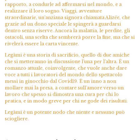
rapporto, a condurle ad affermarsi nel mondo, e a
realizzare il loro sogno. Viaggi, avventure
straordinarie, un’anziana signora chiamata Alizée, che
grazie ad un dono speciale le spingerà a guardarsi
dentro senza riserve. Ancora la malattia, le perdite, gli
ostacoli, una scelta che sembrerà porre la fine, ma che si
rivelerà essere la carta vincente.
Legàmi è una storia di sacrificio, quello di due amiche
che si metteranno in discussione l’una per l’altra. È un
romanzo attuale, coinvolgente, che vuole anche dare
voce a tutti i lavoratori del mondo dello spettacolo
messi in ginocchio dal Covid19. È un inno a non
mollare mai la presa, a contare sull’amore verso un
lavoro che spesso si dimostra una cura per chi lo
pratica, e in modo greve per chi ne gode dei risultati.
Legàmi è un potente nodo che niente e nessuno può
sciogliere.