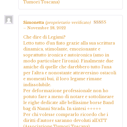
Tumori Toscana)
Simonetta
(proprietario verificato)
–
Novembre 28, 2022
Valutato
5
su
5
Che dire di Legàmi?
Letto tutto d’un fiato grazie alla sua scrittura
dinamica, stimolante, emozionante e
soprattutto ironica e autoironica (amo in
modo particolare l’ironia). Finalmente due
amiche di quelle che darebbero tutto l’una
per l’altra e nonostante attraversino ostacoli
e momenti bui, il loro legame rimane
indissolubile.
Per deformazione professionale non ho
potuto fare a meno di notare e sottolineare
le righe dedicate alle bellissime borse Band
bag di Nanni Strada. In sintesi ⭐⭐⭐⭐⭐
Per chi volesse comprarlo ricordo che i
diritti d’autore saranno devoluti all’ATT
(Associazione Tumori Toscana)