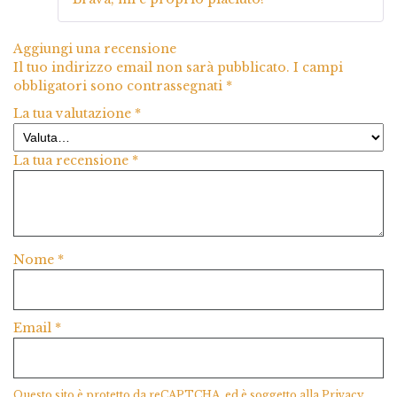
Aggiungi una recensione
Il tuo indirizzo email non sarà pubblicato.
I campi
obbligatori sono contrassegnati
*
La tua valutazione
*
La tua recensione
*
Nome
*
Email
*
Questo sito è protetto da reCAPTCHA, ed è soggetto alla
Privacy