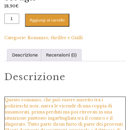
18,90
€
Aggiungi al carrello
Categorie:
Romanzo
,
thriller e Gialli
Descrizione
Recensioni (0)
Descrizione
Questo romanzo, che può essere inserito tra i
polizieschi noir, narra le vicende di una coppia di
innamorati, prima perduti ma poi ritrovati in una
situazione piuttosto ingarbugliata tra il comico e il
disperato. Tutto parte da un furto di parte dei proventi