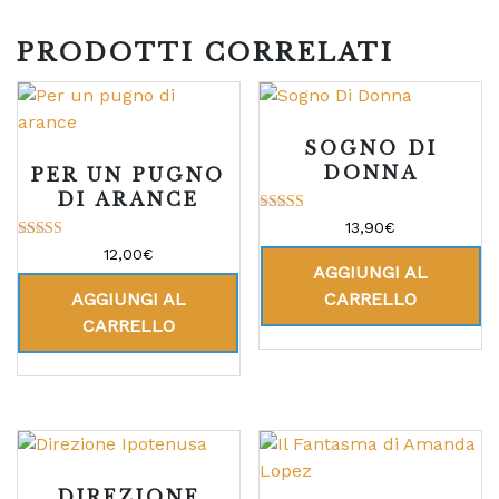
PRODOTTI CORRELATI
SOGNO DI
DONNA
PER UN PUGNO
DI ARANCE
Valutato
13,90
€
4.17
Valutato
su 5
12,00
€
5.00
AGGIUNGI AL
su 5
AGGIUNGI AL
CARRELLO
CARRELLO
DIREZIONE