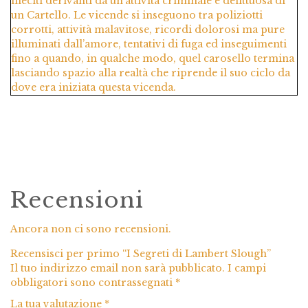
illeciti derivanti da un’attività criminale e delittuosa di
un Cartello. Le vicende si inseguono tra poliziotti
corrotti, attività malavitose, ricordi dolorosi ma pure
illuminati dall’amore, tentativi di fuga ed inseguimenti
fino a quando, in qualche modo, quel carosello termina
lasciando spazio alla realtà che riprende il suo ciclo da
dove era iniziata questa vicenda.
Recensioni
Ancora non ci sono recensioni.
Recensisci per primo “I Segreti di Lambert Slough”
Il tuo indirizzo email non sarà pubblicato.
I campi
obbligatori sono contrassegnati
*
La tua valutazione
*