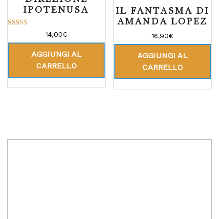
IPOTENUSA
IL FANTASMA DI
AMANDA LOPEZ
Valutato
14,00
€
16,90
€
5.00
su 5
AGGIUNGI AL
AGGIUNGI AL
CARRELLO
CARRELLO