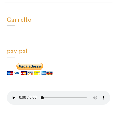
Carrello
pay pal