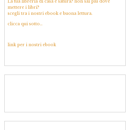
La tua libreria di casa è satura? non sai più dove
mettere i libri?
scegli tra i nostri ebook e buona lettura.
clicca qui sotto…
link per i nostri ebook