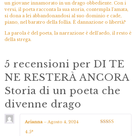
un giovane innamorato in un drago obbediente. Con i
versi, il poeta racconta la sua storia, contempla l’amata,
si dona a lei abbandonandosi al suo dominio e cade,
piano, nel baratro della follia. È dannazione o libertà?
La parola è del poeta, la narrazione è dell’aedo, il resto è
della strega.
5 recensioni per
DI TE
NE RESTERÀ ANCORA
Storia di un poeta che
divenne drago
Arianna
–
Agosto 4, 2024
Valutato
4
4.5*
su 5