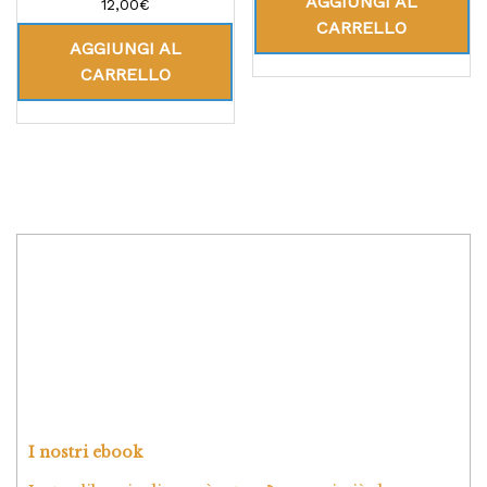
AGGIUNGI AL
Valutato
12,00
€
5.00
CARRELLO
su 5
AGGIUNGI AL
CARRELLO
I nostri ebook