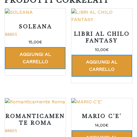
PRODOTTI CORRELATI
SOLEANA
LIBRI AL CHILO
FANTASY
Valutato
15,00
€
5.00
su 5
10,00
€
AGGIUNGI AL
CARRELLO
AGGIUNGI AL
CARRELLO
ROMANTICAMEN
MARIO C’E’
TE ROMA
14,00
€