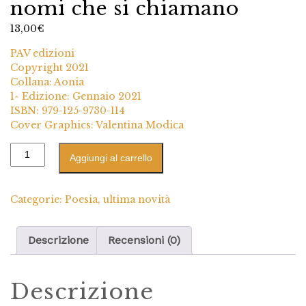
nomi che si chiamano
13,00
€
PAV edizioni
Copyright 2021
Collana: Aonia
1^ Edizione: Gennaio 2021
ISBN: 979-125-9730-114
Cover Graphics: Valentina Modica
Aggiungi al carrello
Categorie:
Poesia
,
ultima novità
Descrizione
Recensioni (0)
Descrizione