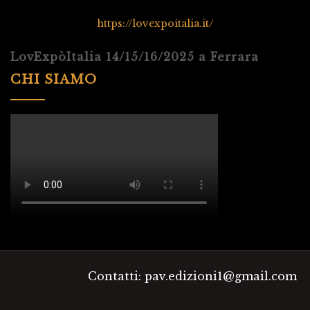
https://lovexpoitalia.it/
LovExpòItalia 14/15/16/2025 a Ferrara
CHI SIAMO
Contatti: pav.edizioni1@gmail.com