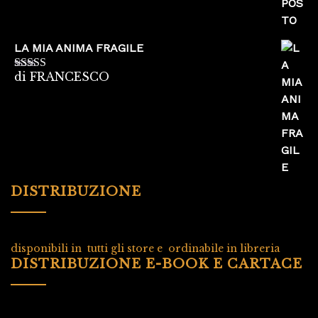
LA MIA ANIMA FRAGILE
di FRANCESCO
Valutato
5
su
5
DISTRIBUZIONE
disponibili in tutti gli store e ordinabile in libreria
DISTRIBUZIONE E-BOOK E CARTACE