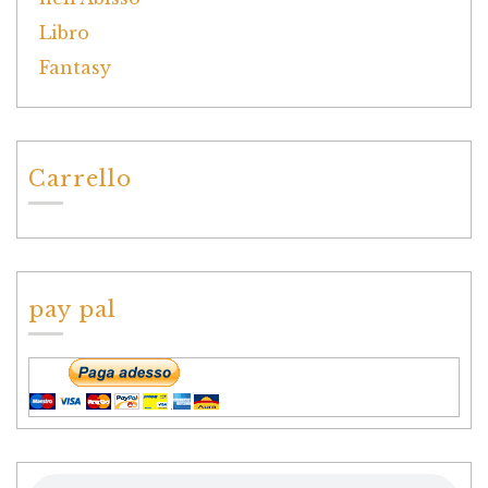
Carrello
pay pal