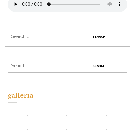
galleria