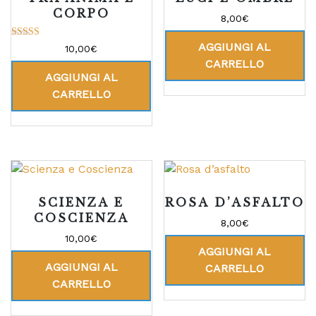
CORPO
8,00
€
AGGIUNGI AL
Valutato
10,00
€
5.00
CARRELLO
su 5
AGGIUNGI AL
CARRELLO
SCIENZA E
ROSA D’ASFALTO
COSCIENZA
8,00
€
10,00
€
AGGIUNGI AL
AGGIUNGI AL
CARRELLO
CARRELLO