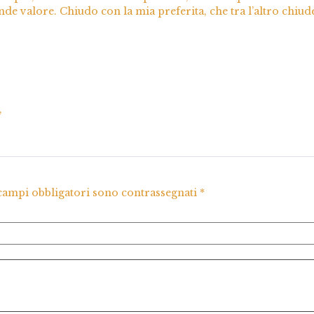
ande valore. Chiudo con la mia preferita, che tra l’altro chiud
,
 campi obbligatori sono contrassegnati
*