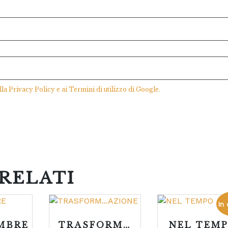
lla
Privacy Policy
e ai
Termini di utilizzo
di Google.
RELATI
In 
OMBRE
TRASFORM…
NEL TEM