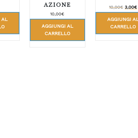
AZIONE
10,00
€
3,00
€
10,00
€
 AL
AGGIUNGI A
AGGIUNGI AL
LO
CARRELLO
CARRELLO