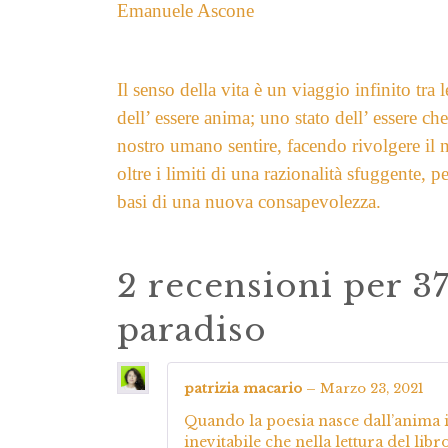
Emanuele Ascone
Il senso della vita è un viaggio infinito tra 
dell’ essere anima; uno stato dell’ essere che
nostro umano sentire, facendo rivolgere il 
oltre i limiti di una razionalità sfuggente, p
basi di una nuova consapevolezza.
2 recensioni per
37
paradiso
patrizia macario
–
Marzo 23, 2021
Quando la poesia nasce dall’anima i
inevitabile che nella lettura del libr