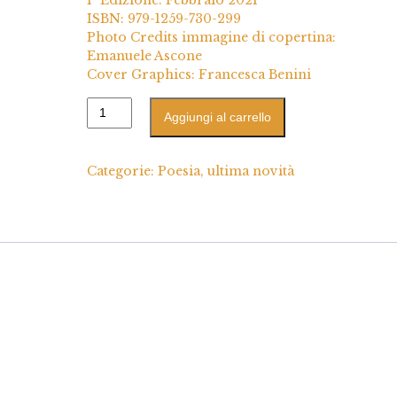
1ª Edizione: Febbraio 2021
ISBN: 979-1259-730-299
Photo Credits immagine di copertina:
Emanuele Ascone
Cover Graphics: Francesca Benini
Aggiungi al carrello
Categorie:
Poesia
,
ultima novità