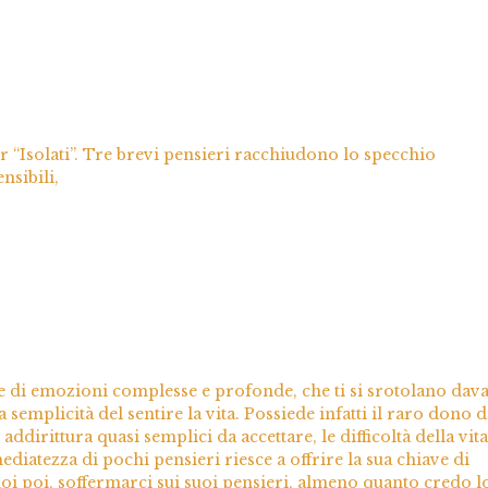
 “Isolati”. Tre brevi pensieri racchiudono lo specchio
nsibili,
e di emozioni complesse e profonde, che ti si srotolano dava
a semplicità del sentire la vita. Possiede infatti il raro dono d
dirittura quasi semplici da accettare, le difficoltà della vita
ediatezza di pochi pensieri riesce a offrire la sua chiave di
oi poi, soffermarci sui suoi pensieri, almeno quanto credo l