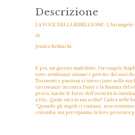
Descrizione
LA VOCE DELLA RIBELLIONE- L’Arcangelo 
di
Jessica Beduschi
E poi, un giorno maledetto, l’arcangelo Rapha
sotto sembianze umane e privato dei suoi do
Tormenti e passioni si intrecciano nella sua f
circostanze incontra Daisy e la fiamma del s
prova. Anche le forze dell’oscurità lo insidian
a Dio. Quale sarà la sua scelta? Cadrà nelle b
“Quando gli angeli ci visitano, non sentiamo i
colomba; ma percepiamo la loro presenza pe