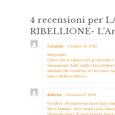
4 recensioni per
L
RIBELLIONE- L’Ar
Carmela
–
Ottobre 31, 2022
Stupendo!
Libro che ti cattura nel profondo 
immanente dalle mille sfaccettature
sublimi che rendono il racconto, in 
unico della scrittrice.
Roberta
–
Gennaio 17, 2023
Un libro decisamente fuori dal comu
libro fantasy, dove impera la classic
elementi tipici di quel genere letter