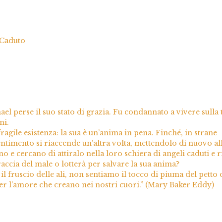
Caduto
el perse il suo stato di grazia. Fu condannato a vivere sulla 
ni.
ragile esistenza: la sua è un’anima in pena. Finché, in strane
entimento si riaccende un’altra volta, mettendolo di nuovo al
o e cercano di attiralo nella loro schiera di angeli caduti e ri
raccia del male o lotterà per salvare la sua anima?
l fruscio delle ali, non sentiamo il tocco di piuma del petto 
r l’amore che creano nei nostri cuori.” (Mary Baker Eddy)