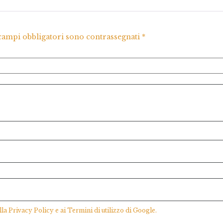
 campi obbligatori sono contrassegnati
*
lla
Privacy Policy
e ai
Termini di utilizzo
di Google.