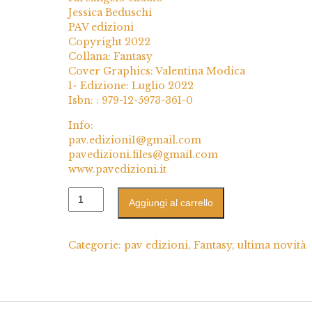
Jessica Beduschi
PAV edizioni
Copyright 2022
Collana: Fantasy
Cover Graphics: Valentina Modica
1^ Edizione: Luglio 2022
Isbn: : 979-12-5973-361-0
Info:
pav.edizioni1@gmail.com
pavedizioni.files@gmail.com
www.pavedizioni.it
Aggiungi al carrello
Categorie:
pav edizioni
,
Fantasy
,
ultima novità