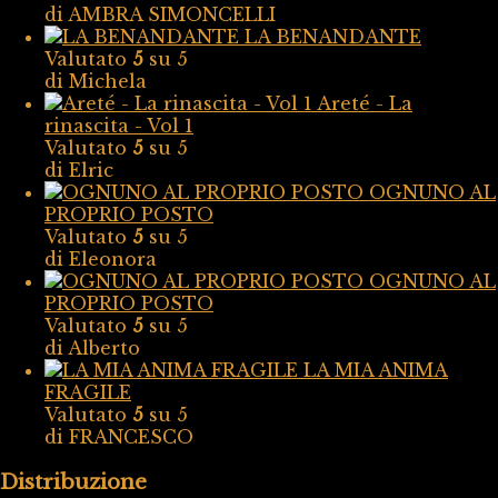
di AMBRA SIMONCELLI
LA BENANDANTE
Valutato
5
su 5
di Michela
Areté - La
rinascita - Vol 1
Valutato
5
su 5
di Elric
OGNUNO AL
PROPRIO POSTO
Valutato
5
su 5
di Eleonora
OGNUNO AL
PROPRIO POSTO
Valutato
5
su 5
di Alberto
LA MIA ANIMA
FRAGILE
Valutato
5
su 5
di FRANCESCO
Distribuzione