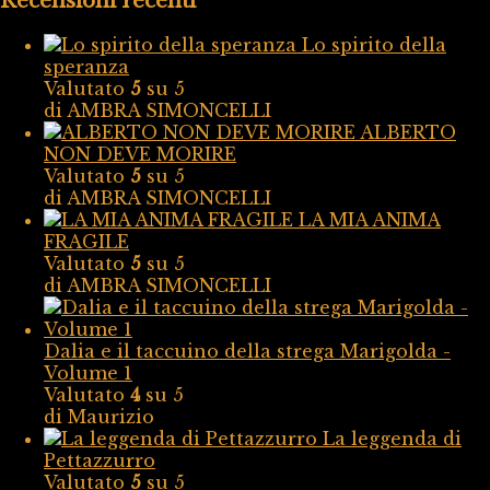
Recensioni recenti
Lo spirito della
speranza
Valutato
5
su 5
di AMBRA SIMONCELLI
ALBERTO
NON DEVE MORIRE
Valutato
5
su 5
di AMBRA SIMONCELLI
LA MIA ANIMA
FRAGILE
Valutato
5
su 5
di AMBRA SIMONCELLI
Dalia e il taccuino della strega Marigolda -
Volume 1
Valutato
4
su 5
di Maurizio
La leggenda di
Pettazzurro
Valutato
5
su 5