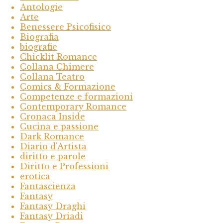
Antologie
Arte
Benessere Psicofisico
Biografia
biografie
Chicklit Romance
Collana Chimere
Collana Teatro
Comics & Formazione
Competenze e formazioni
Contemporary Romance
Cronaca Inside
Cucina e passione
Dark Romance
Diario d'Artista
diritto e parole
Diritto e Professioni
erotica
Fantascienza
Fantasy
Fantasy Draghi
Fantasy Driadi