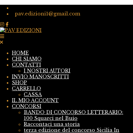
pav.edizioni1@gmail.com
HOME
CHI SIAMO
CONTATTI
I NOSTRI AUTORI
INVIO MANOSCRITTI
SHOP
CARRELLO
CASSA
IL MIO ACCOUNT
CONCORSI
BANDO DI CONCORSO LETTERARIO:
100 Squarci nel Buio
Raccontaci una storia
terza edizione del concorso Sicilia In