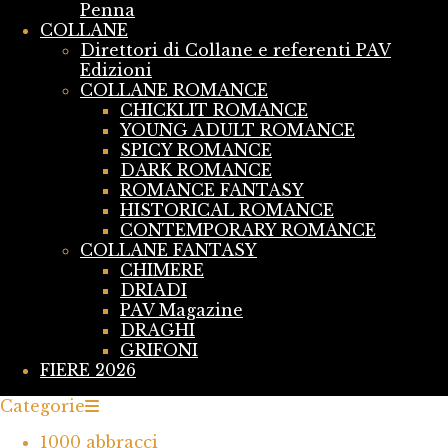
Penna
COLLANE
Direttori di Collane e referenti PAV
Edizioni
COLLANE ROMANCE
CHICKLIT ROMANCE
YOUNG ADULT ROMANCE
SPICY ROMANCE
DARK ROMANCE
ROMANCE FANTASY
HISTORICAL ROMANCE
CONTEMPORARY ROMANCE
COLLANE FANTASY
CHIMERE
DRIADI
PAV Magazine
DRAGHI
GRIFONI
FIERE 2026
Categorie
1000 abbracci