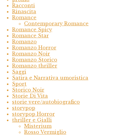
Racconti
Rinascita
Romance
Contemporary Romance
Romance Spicy
Romance Star
Romanzo
Romanzo Horror
Romanzo Noir
Romanzo Storico
Romanzo thriller
Saggi
Satira e Narrativa umoristica
Sport
Storico Noir
Storie Di Vita
storie vere/autobiografico
storypop
storypop Horror
thriller e Gialli
Misterium
Rosso Vermiglio