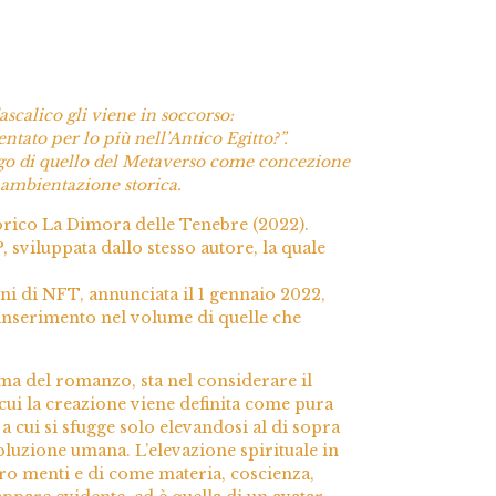
ascalico gli viene in soccorso:
tato per lo più nell’Antico Egitto?”.
 luogo di quello del Metaverso come concezione
 ambientazione storica.
torico La Dimora delle Tenebre (2022).
, sviluppata dallo stesso autore, la quale
ni di NFT, annunciata il 1 gennaio 2022,
 l’inserimento nel volume di quelle che
ma del romanzo, sta nel considerare il
ui la creazione viene definita come pura
a cui si sfugge solo elevandosi al di sopra
oluzione umana. L’elevazione spirituale in
oro menti e di come materia, coscienza,