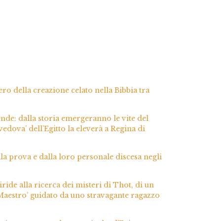
ero della creazione celato nella Bibbia tra
cende: dalla storia emergeranno le vite del
vedova’ dell’Egitto la eleverà a Regina di
lla prova e dalla loro personale discesa negli
ide alla ricerca dei misteri di Thot, di un
l Maestro’ guidato da uno stravagante ragazzo