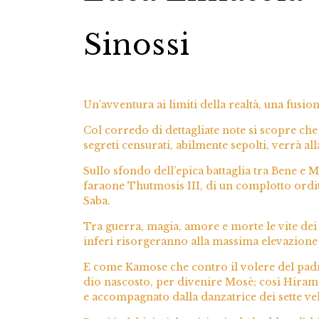
Sinossi
Un’avventura ai limiti della realtà, una fusion
Col corredo di dettagliate note si scopre che 
segreti censurati, abilmente sepolti, verrà all
Sullo sfondo dell’epica battaglia tra Bene e M
faraone Thutmosis III, di un complotto ordito 
Saba.
Tra guerra, magia, amore e morte le vite dei 
inferi risorgeranno alla massima elevazione
E come Kamose che contro il volere del padre,
dio nascosto, per divenire Mosè; così Hiram, 
e accompagnato dalla danzatrice dei sette ve