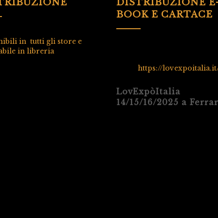
TRIBUZIONE
DISTRIBUZIONE E
BOOK E CARTACE
ibili in tutti gli store e
bile in libreria
https://lovexpoitalia.it
LovExpòItalia
14/15/16/2025 a Ferra