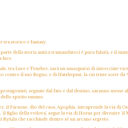
e tra storico e fantasy.
parte della storia antica tramandatoci è pura falsità, e il mist
a luce.
ale, tra Luce e Tenebre, sarà un susseguirsi di intrecciate vi
contro il suo Regno, e di Hatshepsut, la cui triste sorte da ‘
protagonisti, segnate dal fato e dal destino, saranno messe a
 dello spirito umano.
 il Faraone, dio del caos, Apophis, intraprende la via di Osir
‘il figlio della vedova’, segue la via di Horus per divenire ‘i
li RyAila che racchiude dentro sé un arcano segreto.